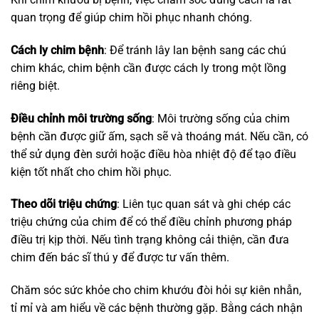
quan trọng để giúp chim hồi phục nhanh chóng.
Cách ly chim bệnh
: Để tránh lây lan bệnh sang các chú
chim khác, chim bệnh cần được cách ly trong một lồng
riêng biệt.
Điều chỉnh môi trường sống
: Môi trường sống của chim
bệnh cần được giữ ấm, sạch sẽ và thoáng mát. Nếu cần, có
thể sử dụng đèn sưởi hoặc điều hòa nhiệt độ để tạo điều
kiện tốt nhất cho chim hồi phục.
Theo dõi triệu chứng
: Liên tục quan sát và ghi chép các
triệu chứng của chim để có thể điều chỉnh phương pháp
điều trị kịp thời. Nếu tình trạng không cải thiện, cần đưa
chim đến bác sĩ thú y để được tư vấn thêm.
Chăm sóc sức khỏe cho chim khướu đòi hỏi sự kiên nhẫn,
tỉ mỉ và am hiểu về các bệnh thường gặp. Bằng cách nhận