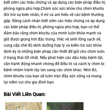
biết sớm các triệu chứng và áp dụng các biện pháp điều trị,
phòng ngừa phù hợp,Chăm sóc sức khỏe cho chim khướu
đòi hỏi sự kiên nhẫn, tỉ mỉ và am hiểu về các bệnh thường
gặp. Bằng cách nhận biết sớm các triệu chứng và áp dụng
các biện pháp điều trị, phòng ngừa phù hợp, bạn có thể
đảm bảo rằng chim khướu của mình luôn khỏe mạnh và
giữ được giọng hót đặc trưng. Việc vệ sinh lồng sạch sẽ,
cung cấp chế độ dinh dưỡng hợp lý và kiểm tra sức khỏe
định kỳ là những biện pháp cần thiết để giữ cho chim luôn
ở trạng thái tốt nhất. Nếu phát hiện các dấu hiệu bệnh tật,
cần hành động nhanh chóng để điều trị và cách ly chim bị
bệnh nhằm tránh lây lan sang các chim khác. Nhờ đó,
chim khướu của bạn sẽ luôn tràn đầy sức sống và mang
lại niềm vui cho gia đình bạn.
Bài Viết Liên Quan: