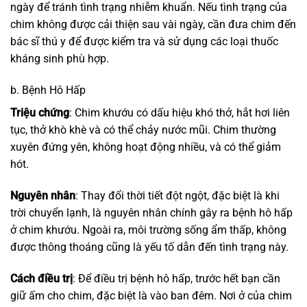
ngày để tránh tình trạng nhiễm khuẩn. Nếu tình trạng của
chim không được cải thiện sau vài ngày, cần đưa chim đến
bác sĩ thú y để được kiểm tra và sử dụng các loại thuốc
kháng sinh phù hợp.
b. Bệnh Hô Hấp
Triệu chứng
: Chim khướu có dấu hiệu khó thở, hắt hơi liên
tục, thở khò khè và có thể chảy nước mũi. Chim thường
xuyên đứng yên, không hoạt động nhiều, và có thể giảm
hót.
Nguyên nhân
: Thay đổi thời tiết đột ngột, đặc biệt là khi
trời chuyển lạnh, là nguyên nhân chính gây ra bệnh hô hấp
ở chim khướu. Ngoài ra, môi trường sống ẩm thấp, không
được thông thoáng cũng là yếu tố dẫn đến tình trạng này.
Cách điều trị
: Để điều trị bệnh hô hấp, trước hết bạn cần
giữ ấm cho chim, đặc biệt là vào ban đêm. Nơi ở của chim