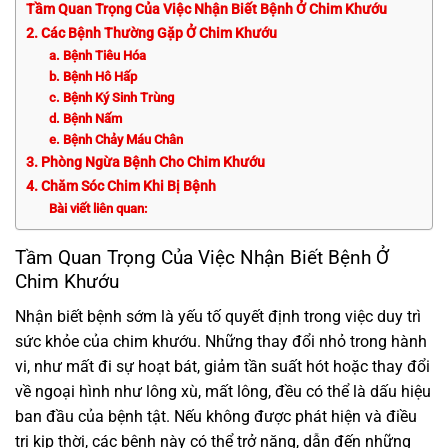
Tầm Quan Trọng Của Việc Nhận Biết Bệnh Ở Chim Khướu
2. Các Bệnh Thường Gặp Ở Chim Khướu
a. Bệnh Tiêu Hóa
b. Bệnh Hô Hấp
c. Bệnh Ký Sinh Trùng
d. Bệnh Nấm
e. Bệnh Chảy Máu Chân
3. Phòng Ngừa Bệnh Cho Chim Khướu
4. Chăm Sóc Chim Khi Bị Bệnh
Bài viết liên quan:
Tầm Quan Trọng Của Việc Nhận Biết Bệnh Ở
Chim Khướu
Nhận biết bệnh sớm là yếu tố quyết định trong việc duy trì
sức khỏe của chim khướu. Những thay đổi nhỏ trong hành
vi, như mất đi sự hoạt bát, giảm tần suất hót hoặc thay đổi
về ngoại hình như lông xù, mất lông, đều có thể là dấu hiệu
ban đầu của bệnh tật. Nếu không được phát hiện và điều
trị kịp thời, các bệnh này có thể trở nặng, dẫn đến những