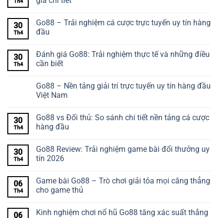
gia chi tiết
Th4
Go88 – Trải nghiệm cá cược trực tuyến uy tín hàng
30
đầu
Th4
Đánh giá Go88: Trải nghiệm thực tế và những điều
30
cần biết
Th4
Go88 – Nền tảng giải trí trực tuyến uy tín hàng đầu
Việt Nam
Go88 vs Đối thủ: So sánh chi tiết nền tảng cá cược
30
hàng đầu
Th4
Go88 Review: Trải nghiệm game bài đổi thưởng uy
30
tín 2026
Th4
Game bài Go88 – Trò chơi giải tỏa mọi căng thẳng
06
cho game thủ
Th4
Kinh nghiệm chơi nổ hũ Go88 tăng xác suất thắng
06