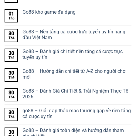
Go88 kho game đa dạng
01
Th5
Go88 – Nền tảng cá cược trực tuyến uy tín hàng
30
đầu Việt Nam
Th4
Go88 – Đánh giá chi tiết nền tảng cá cược trực
30
tuyến uy tín
Th4
Go88 – Hướng dẫn chi tiết từ A-Z cho người chơi
30
mới
Th4
Go88 – Đánh Giá Chi Tiết & Trải Nghiệm Thực Tế
30
2026
Th4
go88 – Giải đáp thắc mắc thường gặp về nền tảng
30
cá cược uy tín
Th4
Go88 – Đánh giá toàn diện và hướng dẫn tham
30