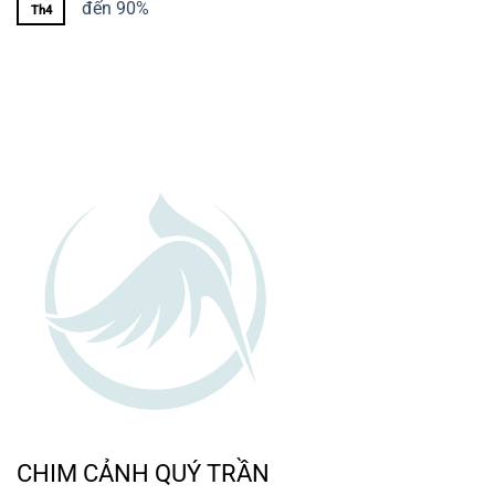
đến 90%
Th4
CHIM CẢNH QUÝ TRẦN