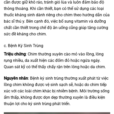
cần được giữ khô ráo, tránh gió lùa và luôn đảm bảo độ
thông thoáng. Khi cần thiết, bạn có thể sử dụng các loại
thuốc kháng sinh dành riêng cho chim theo hướng dẫn của
bác sĩ thú y. Bên cạnh đó, việc bổ sung vitamin và dưỡng
chất cần thiết trong chế độ ăn uống cũng giúp tăng cường
sức đề kháng cho chim.
c. Bệnh Ký Sinh Trùng
Triệu chứng
: Chim thường xuyên cào mỏ vào lồng, lông
rụng nhiều, da xuất hiện các đốm đỏ hoặc ngứa ngáy.
Quan sát kỹ có thể thấy chấy rận trên lông hoặc da chim.
Nguyên nhân
: Bệnh ký sinh trùng thường xuất phát từ việc
lồng chim không được vệ sinh sạch sẽ, hoặc do chim tiếp
xúc với các loài chim khác bị nhiễm bệnh. Môi trường sống
ẩm thấp, không được dọn dẹp thường xuyên là điều kiện
thuận lợi cho ký sinh trùng phát triển.