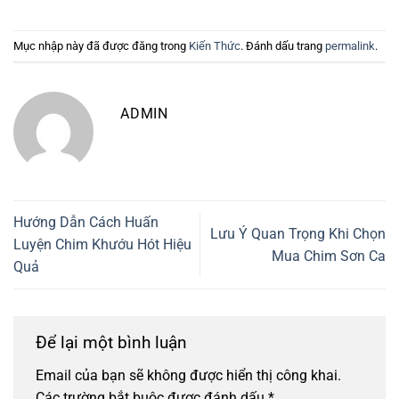
Mục nhập này đã được đăng trong
Kiến Thức
. Đánh dấu trang
permalink
.
ADMIN
Hướng Dẫn Cách Huấn
Lưu Ý Quan Trọng Khi Chọn
Luyện Chim Khướu Hót Hiệu
Mua Chim Sơn Ca
Quả
Để lại một bình luận
Email của bạn sẽ không được hiển thị công khai.
Các trường bắt buộc được đánh dấu
*