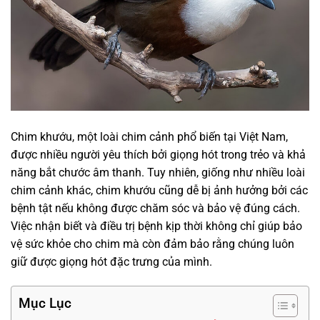
Chim khướu, một loài chim cảnh phổ biến tại Việt Nam,
được nhiều người yêu thích bởi giọng hót trong trẻo và khả
năng bắt chước âm thanh. Tuy nhiên, giống như nhiều loài
chim cảnh khác, chim khướu cũng dễ bị ảnh hưởng bởi các
bệnh tật nếu không được chăm sóc và bảo vệ đúng cách.
Việc nhận biết và điều trị bệnh kịp thời không chỉ giúp bảo
vệ sức khỏe cho chim mà còn đảm bảo rằng chúng luôn
giữ được giọng hót đặc trưng của mình.
Mục Lục