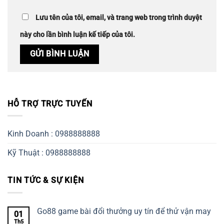
Lưu tên của tôi, email, và trang web trong trình duyệt
này cho lần bình luận kế tiếp của tôi.
HỖ TRỢ TRỰC TUYẾN
Kinh Doanh : 0988888888
Kỹ Thuật : 0988888888
TIN TỨC & SỰ KIỆN
Go88 game bài đổi thưởng uy tín để thử vận may
01
Th5