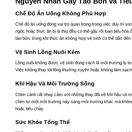
Nguyên Nhân Gây Táo Bón và Tiê
Chế Độ Ăn Uống Không Phù Hợp
Chế độ ăn uống đóng vai trò quan trọng trong việc duy trì s
ngột, hoặc thức ăn bị ôi thiu đều có thể gây rối loạn tiêu hó
táo bón, trong khi thức ăn không hợp vệ sinh có thể dẫn đến 
Vệ Sinh Lồng Nuôi Kém
Lồng nuôi không được vệ sinh đúng cách là môi trường lý tưởn
Việc không thay lót lồng thường xuyên hoặc không làm sạch l
Khí Hậu Và Môi Trường Sống
Chim cảnh rất nhạy cảm với những thay đổi về khí hậu và mô
chim từ một môi trường này sang môi trường khác mà không 
hoặc tiêu chảy.
Sức Khỏe Tổng Thể