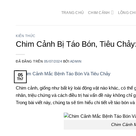
Chuyển
đến
TRANG CHỦ
CHIM CẢNH
LỒNG CH
nội
dung
KIẾN THỨC
Chim Cảnh Bị Táo Bón, Tiêu Chảy
ĐÃ ĐĂNG TRÊN
05/07/2024
BỞI
ADMIN
05
Th7
Chim cảnh, giống như bất kỳ loài động vật nào khác, có thể g
nhân, triệu chứng và cách điều trị hai vấn đề này không ch
Trong bài viết này, chúng ta sẽ tìm hiểu chi tiết về táo bón v
Chim Cảnh M