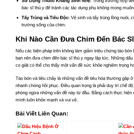
Sử Dụng Thuốc Kháng Sinh Nhẹ:
Trong trường hợp tiê
bác sĩ thú y để tránh các tác dụng phụ không mong muốn
Tẩy Trùng và Tiêu Độc:
Vệ sinh và tẩy trùng lồng nuôi, c
trường sống của chim.
Khi Nào Cần Đưa Chim Đến Bác Sĩ
Nếu các biện pháp trên không làm giảm triệu chứng táo bón h
bạn nên đưa chim đến bác sĩ thú y ngay lập tức. Những dấu
co giật có thể cho thấy một vấn đề sức khỏe nghiêm trọng hơ
Táo bón và tiêu chảy là những vấn đề tiêu hóa thường gặp ở 
nhanh chóng hồi phục. Điều quan trọng là phải duy trì chế đ
phòng ngừa những vấn đề này từ đầu. Bằng cách thực hiện n
mình luôn khỏe mạnh và vui vẻ.
Bài Viết Liên Quan: