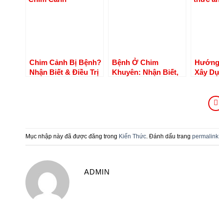
Chim Cảnh Bị Bệnh?
Bệnh Ở Chim
Hướng 
Nhận Biết & Điều Trị
Khuyên: Nhận Biết,
Xây Dự
Hiệu Quả
Phòng Ngừa và Điều
Uống 
Trị
Mục nhập này đã được đăng trong
Kiến Thức
. Đánh dấu trang
permalink
ADMIN