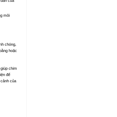
 dẫn của
ng môi
anh chóng,
 bằng hoặc
 giúp chim
iện để
 cảnh của