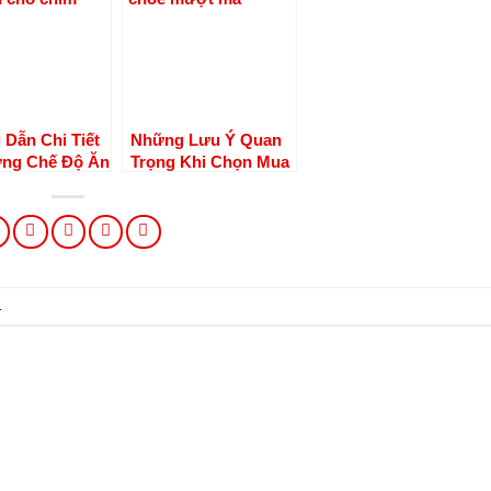
Dẫn Chi Tiết
Những Lưu Ý Quan
ng Chế Độ Ăn
Trọng Khi Chọn Mua
Cho Chim Sáo
Chim Chích Chòe
.