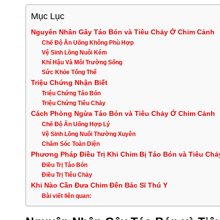
Mục Lục
Nguyên Nhân Gây Táo Bón và Tiêu Chảy Ở Chim Cảnh
Chế Độ Ăn Uống Không Phù Hợp
Vệ Sinh Lồng Nuôi Kém
Khí Hậu Và Môi Trường Sống
Sức Khỏe Tổng Thể
Triệu Chứng Nhận Biết
Triệu Chứng Táo Bón
Triệu Chứng Tiêu Chảy
Cách Phòng Ngừa Táo Bón và Tiêu Chảy Ở Chim Cảnh
Chế Độ Ăn Uống Hợp Lý
Vệ Sinh Lồng Nuôi Thường Xuyên
Chăm Sóc Toàn Diện
Phương Pháp Điều Trị Khi Chim Bị Táo Bón và Tiêu Chả
Điều Trị Táo Bón
Điều Trị Tiêu Chảy
Khi Nào Cần Đưa Chim Đến Bác Sĩ Thú Y
Bài viết liên quan: