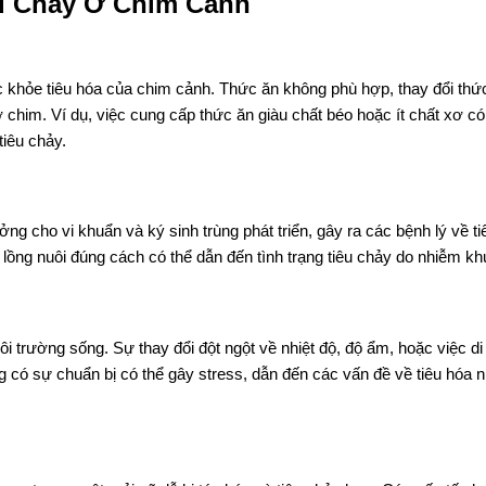
u Chảy Ở Chim Cảnh
ức khỏe tiêu hóa của chim cảnh. Thức ăn không phù hợp, thay đổi thứ
a ở chim. Ví dụ, việc cung cấp thức ăn giàu chất béo hoặc ít chất xơ có
tiêu chảy.
g cho vi khuẩn và ký sinh trùng phát triển, gây ra các bệnh lý về ti
ồng nuôi đúng cách có thể dẫn đến tình trạng tiêu chảy do nhiễm khu
i trường sống. Sự thay đổi đột ngột về nhiệt độ, độ ẩm, hoặc việc d
có sự chuẩn bị có thể gây stress, dẫn đến các vấn đề về tiêu hóa 