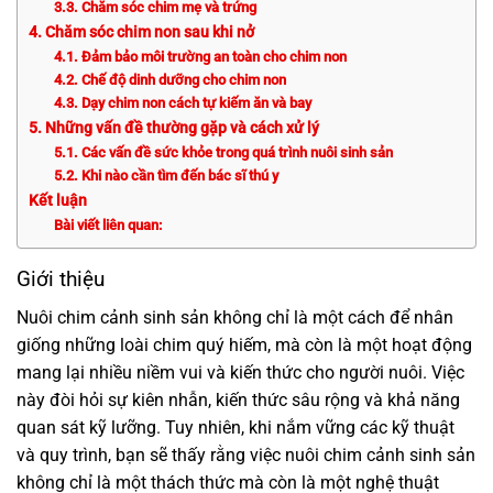
3.3. Chăm sóc chim mẹ và trứng
4. Chăm sóc chim non sau khi nở
4.1. Đảm bảo môi trường an toàn cho chim non
4.2. Chế độ dinh dưỡng cho chim non
4.3. Dạy chim non cách tự kiếm ăn và bay
5. Những vấn đề thường gặp và cách xử lý
5.1. Các vấn đề sức khỏe trong quá trình nuôi sinh sản
5.2. Khi nào cần tìm đến bác sĩ thú y
Kết luận
Bài viết liên quan:
Giới thiệu
Nuôi chim cảnh sinh sản không chỉ là một cách để nhân
giống những loài chim quý hiếm, mà còn là một hoạt động
mang lại nhiều niềm vui và kiến thức cho người nuôi. Việc
này đòi hỏi sự kiên nhẫn, kiến thức sâu rộng và khả năng
quan sát kỹ lưỡng. Tuy nhiên, khi nắm vững các kỹ thuật
và quy trình, bạn sẽ thấy rằng việc nuôi chim cảnh sinh sản
không chỉ là một thách thức mà còn là một nghệ thuật