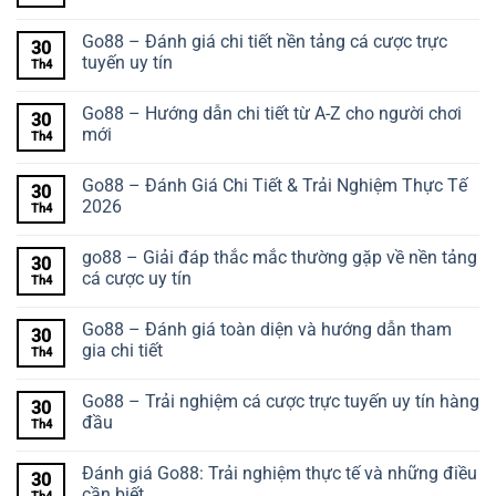
Go88 – Đánh giá chi tiết nền tảng cá cược trực
30
tuyến uy tín
Th4
Go88 – Hướng dẫn chi tiết từ A-Z cho người chơi
30
mới
Th4
Go88 – Đánh Giá Chi Tiết & Trải Nghiệm Thực Tế
30
2026
Th4
go88 – Giải đáp thắc mắc thường gặp về nền tảng
30
cá cược uy tín
Th4
Go88 – Đánh giá toàn diện và hướng dẫn tham
30
gia chi tiết
Th4
Go88 – Trải nghiệm cá cược trực tuyến uy tín hàng
30
đầu
Th4
Đánh giá Go88: Trải nghiệm thực tế và những điều
30
cần biết