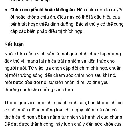
Chim non yếu ớt hoặc không ăn
: Nếu chim non tỏ ra yếu
ớt hoặc không chịu ăn, điều này có thể là dấu hiệu của
bệnh tật hoặc thiếu dinh dưỡng. Bác sĩ thú y có thể cung
cấp các biện pháp điều trị thích hợp.
Kết luận
Nuôi chim cảnh sinh sản là một quá trình phức tạp nhưng
đầy thú vị, mang lại nhiều trải nghiệm và kiến thức cho
người nuôi. Từ việc lựa chọn cặp đôi chim phù hợp, chuẩn
bị môi trường sống, đến chăm sóc chim non sau khi nở,
mỗi bước đều đòi hỏi sự kiên nhẫn, tỉ mỉ và tình yêu
thương dành cho những chú chim.
Thông qua việc nuôi chim cảnh sinh sản, bạn không chỉ có
cơ hội nhân giống những loài chim quý hiếm mà còn có
thể hiểu rõ hơn về bản năng tự nhiên và hành vi của chúng.
Để đạt được thành công, hãy luôn chú ý đến sức khỏe của