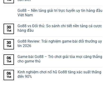
Th4
Go88 – Nền tảng giải trí trực tuyến uy tín hàng đầu
Việt Nam
Go88 vs Đối thủ: So sánh chi tiết nền tảng cá cược
30
hàng đầu
Th4
Go88 Review: Trải nghiệm game bài đổi thưởng uy
30
tín 2026
Th4
Game bài Go88 – Trò chơi giải tỏa mọi căng thẳng
06
cho game thủ
Th4
Kinh nghiệm chơi nổ hũ Go88 tăng xác suất thắng
06
đến 90%
Th4