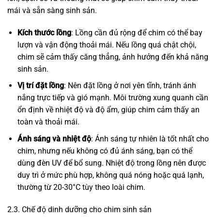
mái và sẵn sàng sinh sản.
Kích thước lồng
: Lồng cần đủ rộng để chim có thể bay
lượn và vận động thoải mái. Nếu lồng quá chật chội,
chim sẽ cảm thấy căng thẳng, ảnh hưởng đến khả năng
sinh sản.
Vị trí đặt lồng
: Nên đặt lồng ở nơi yên tĩnh, tránh ánh
nắng trực tiếp và gió mạnh. Môi trường xung quanh cần
ổn định về nhiệt độ và độ ẩm, giúp chim cảm thấy an
toàn và thoải mái.
Ánh sáng và nhiệt độ
: Ánh sáng tự nhiên là tốt nhất cho
chim, nhưng nếu không có đủ ánh sáng, bạn có thể
dùng đèn UV để bổ sung. Nhiệt độ trong lồng nên được
duy trì ở mức phù hợp, không quá nóng hoặc quá lạnh,
thường từ 20-30°C tùy theo loài chim.
2.3. Chế độ dinh dưỡng cho chim sinh sản