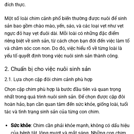
đích thực.
Một số loài chim cảnh phổ biến thường được nuôi để sinh
sản bao gồm chào mào, yến, sáo, và các loại vẹt như vẹt
ngực đỏ hay vẹt đuôi dài. Mỗi loài có những đặc điểm
riêng biệt về sinh sản, từ cách chọn bạn đời đến việc làm tổ
và chăm sóc con non. Do đó, việc hiểu rõ về từng loài là
yếu tố quyết định trong việc nuôi sinh sản thành công.
2. Chuẩn bị cho việc nuôi sinh sản
2.1. Lựa chọn cặp đôi chim cảnh phù hợp
Chọn cặp chim phù hợp là bước đầu tiên và quan trọng
nhất trong quá trình nuôi sinh sản. Để chọn được cặp đôi
hoàn hảo, bạn cần quan tâm đến sức khỏe, giống loài, tuổi
tác và tình trạng sinh sản của từng con chim.
Sức khỏe
: Chim cần phải khỏe mạnh, không có dấu hiệu
của bệnh tật, lông mượt và mắt sáng. Những con chim