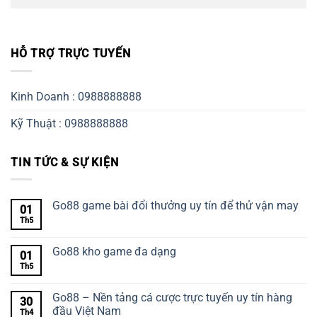
HỖ TRỢ TRỰC TUYẾN
Kinh Doanh : 0988888888
Kỹ Thuật : 0988888888
TIN TỨC & SỰ KIỆN
Go88 game bài đổi thưởng uy tín để thử vận may
01
Th5
Go88 kho game đa dạng
01
Th5
Go88 – Nền tảng cá cược trực tuyến uy tín hàng
30
đầu Việt Nam
Th4