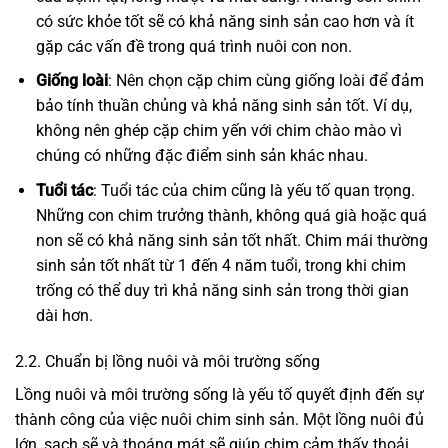
có sức khỏe tốt sẽ có khả năng sinh sản cao hơn và ít
gặp các vấn đề trong quá trình nuôi con non.
Giống loài
: Nên chọn cặp chim cùng giống loài để đảm
bảo tính thuần chủng và khả năng sinh sản tốt. Ví dụ,
không nên ghép cặp chim yến với chim chào mào vì
chúng có những đặc điểm sinh sản khác nhau.
Tuổi tác
: Tuổi tác của chim cũng là yếu tố quan trọng.
Những con chim trưởng thành, không quá già hoặc quá
non sẽ có khả năng sinh sản tốt nhất. Chim mái thường
sinh sản tốt nhất từ 1 đến 4 năm tuổi, trong khi chim
trống có thể duy trì khả năng sinh sản trong thời gian
dài hơn.
2.2. Chuẩn bị lồng nuôi và môi trường sống
Lồng nuôi và môi trường sống là yếu tố quyết định đến sự
thành công của việc nuôi chim sinh sản. Một lồng nuôi đủ
lớn, sạch sẽ và thoáng mát sẽ giúp chim cảm thấy thoải