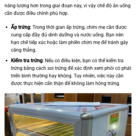
năng lượng hơn trong giai đoạn này, vì vậy chế độ ăn uống
cần được điều chỉnh phù hợp.
Ấp trứng
: Trong thời gian ấp trứng, chim mẹ cần được
cung cấp đầy đủ dinh dưỡng và nước uống. Bạn nên
hạn chế tiếp xúc hoặc làm phiền chim mẹ để tránh gây
căng thẳng.
Kiểm tra trứng
: Nếu có điều kiện, bạn có thể kiểm tra
trứng bằng cách soi trứng để xác định xem phôi có phát
triển bình thường hay không. Tuy nhiên, việc này cần
được thực hiện cẩn thận để không làm hỏng trứng.