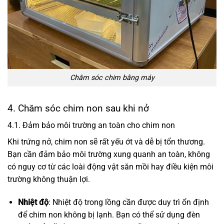
Chăm sóc chim bằng máy
4. Chăm sóc chim non sau khi nở
4.1. Đảm bảo môi trường an toàn cho chim non
Khi trứng nở, chim non sẽ rất yếu ớt và dễ bị tổn thương.
Bạn cần đảm bảo môi trường xung quanh an toàn, không
có nguy cơ từ các loài động vật săn mồi hay điều kiện môi
trường không thuận lợi.
Nhiệt độ
: Nhiệt độ trong lồng cần được duy trì ổn định
để chim non không bị lạnh. Bạn có thể sử dụng đèn