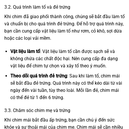
3.2. Quá trình làm tổ và đẻ trứng
Khi chim đã giao phối thành công, chúng sẽ bắt đầu làm tổ
và chuẩn bị cho quá trình đẻ trứng. Để hỗ trợ quá trình này,
bạn cần cung cấp vật liệu làm tổ như rơm, cỏ khô, sợi dừa
hoặc các loại vải mềm.
Vật liệu làm tổ
: Vật liệu làm tổ cần được sạch sẽ và
không chứa các chất độc hại. Nên cung cấp đa dạng
vật liệu để chim tự chọn và xây tổ theo ý muốn.
Theo dõi quá trình đẻ trứng
: Sau khi làm tổ, chim mái
sẽ bắt đầu đẻ trứng. Quá trình này có thể kéo dài từ vài
ngày đến vài tuần, tùy theo loài. Mỗi lần đẻ, chim mái
có thể đẻ từ 1 đến 6 trứng.
3.3. Chăm sóc chim mẹ và trứng
Khi chim mái bắt đầu ấp trứng, bạn cần chú ý đến sức
khỏe và sự thoải mái của chim mẹ. Chim mái sẽ cần nhiều