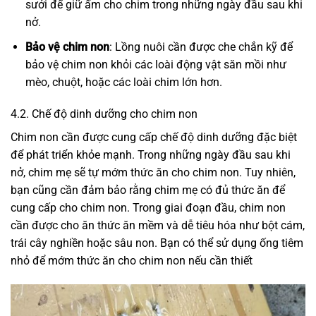
sưởi để giữ ấm cho chim trong những ngày đầu sau khi
nở.
Bảo vệ chim non
: Lồng nuôi cần được che chắn kỹ để
bảo vệ chim non khỏi các loài động vật săn mồi như
mèo, chuột, hoặc các loài chim lớn hơn.
4.2. Chế độ dinh dưỡng cho chim non
Chim non cần được cung cấp chế độ dinh dưỡng đặc biệt
để phát triển khỏe mạnh. Trong những ngày đầu sau khi
nở, chim mẹ sẽ tự mớm thức ăn cho chim non. Tuy nhiên,
bạn cũng cần đảm bảo rằng chim mẹ có đủ thức ăn để
cung cấp cho chim non. Trong giai đoạn đầu, chim non
cần được cho ăn thức ăn mềm và dễ tiêu hóa như bột cám,
trái cây nghiền hoặc sâu non. Bạn có thể sử dụng ống tiêm
nhỏ để mớm thức ăn cho chim non nếu cần thiết