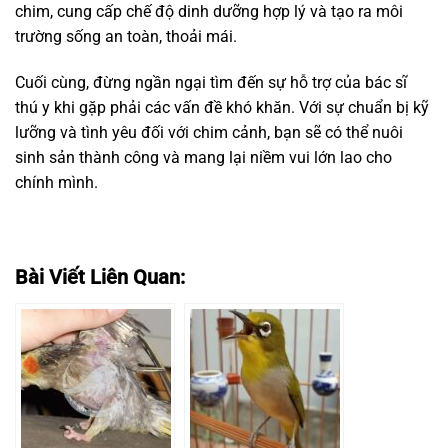
chim, cung cấp chế độ dinh dưỡng hợp lý và tạo ra môi
trường sống an toàn, thoải mái.
Cuối cùng, đừng ngần ngại tìm đến sự hỗ trợ của bác sĩ
thú y khi gặp phải các vấn đề khó khăn. Với sự chuẩn bị kỹ
lưỡng và tình yêu đối với chim cảnh, bạn sẽ có thể nuôi
sinh sản thành công và mang lại niềm vui lớn lao cho
chính mình.
Bài Viết Liên Quan: