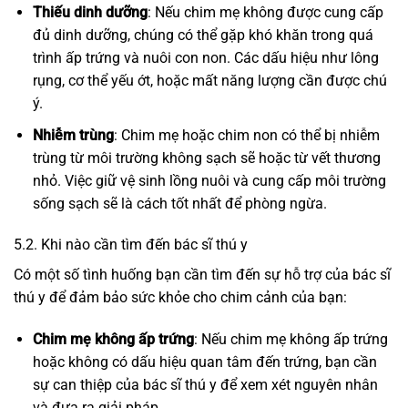
Thiếu dinh dưỡng
: Nếu chim mẹ không được cung cấp
đủ dinh dưỡng, chúng có thể gặp khó khăn trong quá
trình ấp trứng và nuôi con non. Các dấu hiệu như lông
rụng, cơ thể yếu ớt, hoặc mất năng lượng cần được chú
ý.
Nhiễm trùng
: Chim mẹ hoặc chim non có thể bị nhiễm
trùng từ môi trường không sạch sẽ hoặc từ vết thương
nhỏ. Việc giữ vệ sinh lồng nuôi và cung cấp môi trường
sống sạch sẽ là cách tốt nhất để phòng ngừa.
5.2. Khi nào cần tìm đến bác sĩ thú y
Có một số tình huống bạn cần tìm đến sự hỗ trợ của bác sĩ
thú y để đảm bảo sức khỏe cho chim cảnh của bạn:
Chim mẹ không ấp trứng
: Nếu chim mẹ không ấp trứng
hoặc không có dấu hiệu quan tâm đến trứng, bạn cần
sự can thiệp của bác sĩ thú y để xem xét nguyên nhân
và đưa ra giải pháp.