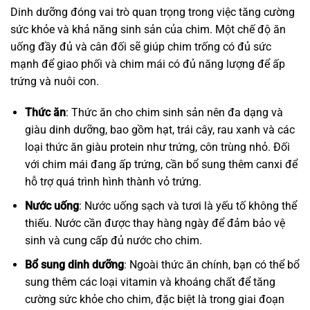
Dinh dưỡng đóng vai trò quan trọng trong việc tăng cường
sức khỏe và khả năng sinh sản của chim. Một chế độ ăn
uống đầy đủ và cân đối sẽ giúp chim trống có đủ sức
mạnh để giao phối và chim mái có đủ năng lượng để ấp
trứng và nuôi con.
Thức ăn
: Thức ăn cho chim sinh sản nên đa dạng và
giàu dinh dưỡng, bao gồm hạt, trái cây, rau xanh và các
loại thức ăn giàu protein như trứng, côn trùng nhỏ. Đối
với chim mái đang ấp trứng, cần bổ sung thêm canxi để
hỗ trợ quá trình hình thành vỏ trứng.
Nước uống
: Nước uống sạch và tươi là yếu tố không thể
thiếu. Nước cần được thay hàng ngày để đảm bảo vệ
sinh và cung cấp đủ nước cho chim.
Bổ sung dinh dưỡng
: Ngoài thức ăn chính, bạn có thể bổ
sung thêm các loại vitamin và khoáng chất để tăng
cường sức khỏe cho chim, đặc biệt là trong giai đoạn