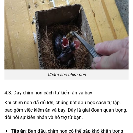
Chăm sóc chim non
4.3. Dạy chim non cách tự kiếm ăn và bay
Khi chim non đã đủ lớn, chúng bắt đầu học cách tự lập,
bao gồm việc kiếm ăn và bay. Đây là giai đoạn quan trọng,
đòi hỏi sự kiên nhẫn và hỗ trợ từ bạn.
Tập ăn
: Ban đầu, chim non có thể gặp khó khăn trong