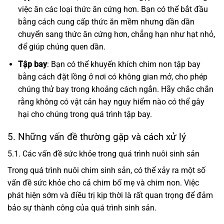
việc ăn các loại thức ăn cứng hơn. Bạn có thể bắt đầu
bằng cách cung cấp thức ăn mềm nhưng dần dần
chuyển sang thức ăn cứng hơn, chẳng hạn như hạt nhỏ,
để giúp chúng quen dần.
Tập bay
: Bạn có thể khuyến khích chim non tập bay
bằng cách đặt lồng ở nơi có không gian mở, cho phép
chúng thử bay trong khoảng cách ngắn. Hãy chắc chắn
rằng không có vật cản hay nguy hiểm nào có thể gây
hại cho chúng trong quá trình tập bay.
5. Những vấn đề thường gặp và cách xử lý
5.1. Các vấn đề sức khỏe trong quá trình nuôi sinh sản
Trong quá trình nuôi chim sinh sản, có thể xảy ra một số
vấn đề sức khỏe cho cả chim bố mẹ và chim non. Việc
phát hiện sớm và điều trị kịp thời là rất quan trọng để đảm
bảo sự thành công của quá trình sinh sản.