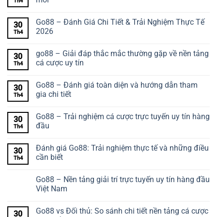
Th4
Go88 – Đánh Giá Chi Tiết & Trải Nghiệm Thực Tế
30
2026
Th4
go88 – Giải đáp thắc mắc thường gặp về nền tảng
30
cá cược uy tín
Th4
Go88 – Đánh giá toàn diện và hướng dẫn tham
30
gia chi tiết
Th4
Go88 – Trải nghiệm cá cược trực tuyến uy tín hàng
30
đầu
Th4
Đánh giá Go88: Trải nghiệm thực tế và những điều
30
cần biết
Th4
Go88 – Nền tảng giải trí trực tuyến uy tín hàng đầu
Việt Nam
Go88 vs Đối thủ: So sánh chi tiết nền tảng cá cược
30