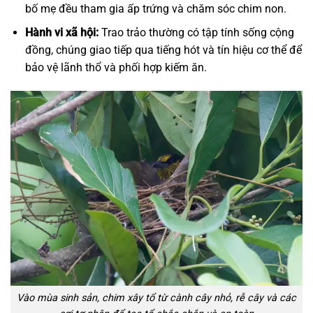
bố mẹ đều tham gia ấp trứng và chăm sóc chim non.
Hành vi xã hội:
Trao trảo thường có tập tính sống cộng
đồng, chúng giao tiếp qua tiếng hót và tín hiệu cơ thể để
bảo vệ lãnh thổ và phối hợp kiếm ăn.
Vào mùa sinh sản, chim xây tổ từ cành cây nhỏ, rễ cây và các