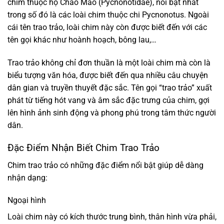
chim thuộc họ Chào Mào (Pycnonotidae), nổi bật nhất
trong số đó là các loài chim thuộc chi Pycnonotus. Ngoài
cái tên trao trảo, loài chim này còn được biết đến với các
tên gọi khác như hoành hoạch, bông lau,…
Trao trảo không chỉ đơn thuần là một loài chim mà còn là
biểu tượng văn hóa, được biết đến qua nhiều câu chuyện
dân gian và truyền thuyết đặc sắc. Tên gọi “trao trảo” xuất
phát từ tiếng hót vang và âm sắc đặc trưng của chim, gợi
lên hình ảnh sinh động và phong phú trong tâm thức người
dân.
Đặc Điểm Nhận Biết Chim Trao Trảo
Chim trao trảo có những đặc điểm nổi bật giúp dễ dàng
nhận dạng:
Ngoại hình
Loài chim này có kích thước trung bình, thân hình vừa phải,