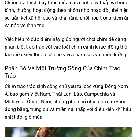
Chúng ưa thích bay lượn giữa các cành cây thấp và trung
bình, thường hoạt động theo nhóm nhỏ hoặc đôi, thể hiện
sự gắn kết xã hội cao và khả năng phối hợp trong kiếm ăn
và bảo vệ lãnh thổ.
Việc hiểu rõ đặc điểm này giúp người chơi chim dễ dàng
phân biệt trao trảo với các loài chim cảnh khác, đồng thời
tạo điều kiện thuận lợi cho việc chăm sóc và nuôi dưỡng.
Phân Bố Và Môi Trường Sống Của Chim Trao
Trảo
Chim trao trảo sinh sống chủ yếu tại các vùng Đông Nam
Á, bao gồm Việt Nam, Thái Lan, Lào, Campuchia và
Malaysia. Ở Việt Nam, chúng phân bố nhiều tại các vùng
đồng bằng, trung du và miền núi thấp với điều kiện khí hậu
nhiệt đới gió mùa.