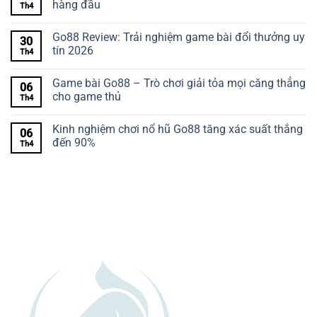
hàng đầu
Th4
Go88 Review: Trải nghiệm game bài đổi thưởng uy
30
tín 2026
Th4
Game bài Go88 – Trò chơi giải tỏa mọi căng thẳng
06
cho game thủ
Th4
Kinh nghiệm chơi nổ hũ Go88 tăng xác suất thắng
06
đến 90%
Th4