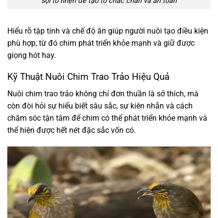
sợi tơ nhện để tạo tổ chắc chắn và an toàn
Hiểu rõ tập tính và chế độ ăn giúp người nuôi tạo điều kiện
phù hợp, từ đó chim phát triển khỏe mạnh và giữ được
giọng hót hay.
Kỹ Thuật Nuôi Chim Trao Trảo Hiệu Quả
Nuôi chim trao trảo không chỉ đơn thuần là sở thích, mà
còn đòi hỏi sự hiểu biết sâu sắc, sự kiên nhẫn và cách
chăm sóc tận tâm để chim có thể phát triển khỏe mạnh và
thể hiện được hết nét đặc sắc vốn có.