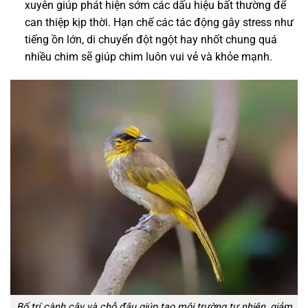
xuyên giúp phát hiện sớm các dấu hiệu bất thường để
can thiệp kịp thời. Hạn chế các tác động gây stress như
tiếng ồn lớn, di chuyển đột ngột hay nhốt chung quá
nhiều chim sẽ giúp chim luôn vui vẻ và khỏe mạnh.
Bố trí cành cây và chỗ đậu giúp tạo môi trường tự nhiên, giảm