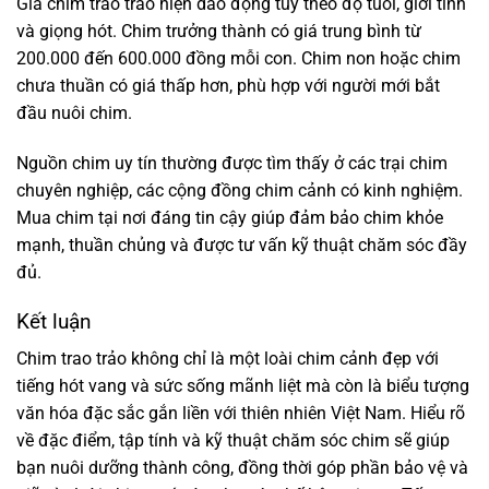
Giá chim trao trảo hiện dao động tùy theo độ tuổi, giới tính
và giọng hót. Chim trưởng thành có giá trung bình từ
200.000 đến 600.000 đồng mỗi con. Chim non hoặc chim
chưa thuần có giá thấp hơn, phù hợp với người mới bắt
đầu nuôi chim.
Nguồn chim uy tín thường được tìm thấy ở các trại chim
chuyên nghiệp, các cộng đồng chim cảnh có kinh nghiệm.
Mua chim tại nơi đáng tin cậy giúp đảm bảo chim khỏe
mạnh, thuần chủng và được tư vấn kỹ thuật chăm sóc đầy
đủ.
Kết luận
Chim trao trảo không chỉ là một loài chim cảnh đẹp với
tiếng hót vang và sức sống mãnh liệt mà còn là biểu tượng
văn hóa đặc sắc gắn liền với thiên nhiên Việt Nam. Hiểu rõ
về đặc điểm, tập tính và kỹ thuật chăm sóc chim sẽ giúp
bạn nuôi dưỡng thành công, đồng thời góp phần bảo vệ và