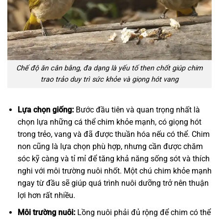
Chế độ ăn cân bằng, đa dạng là yếu tố then chốt giúp chim
trao trảo duy trì sức khỏe và giọng hót vang
Lựa chọn giống:
Bước đầu tiên và quan trọng nhất là
chọn lựa những cá thể chim khỏe mạnh, có giọng hót
trong trẻo, vang và đã được thuần hóa nếu có thể. Chim
non cũng là lựa chọn phù hợp, nhưng cần được chăm
sóc kỹ càng và tỉ mỉ để tăng khả năng sống sót và thích
nghi với môi trường nuôi nhốt. Một chú chim khỏe mạnh
ngay từ đầu sẽ giúp quá trình nuôi dưỡng trở nên thuận
lợi hơn rất nhiều.
Môi trường nuôi:
Lồng nuôi phải đủ rộng để chim có thể