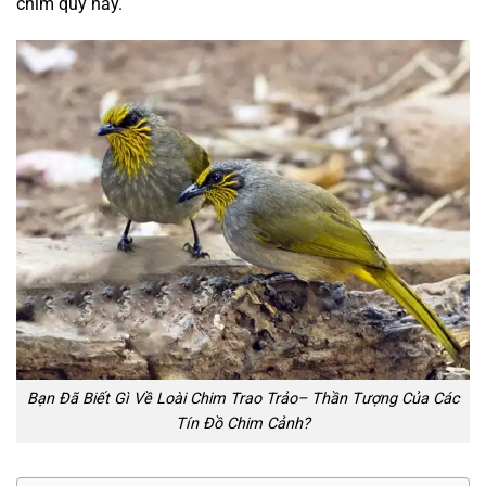
chim quý này.
Bạn Đã Biết Gì Về Loài Chim Trao Trảo– Thần Tượng Của Các
Tín Đồ Chim Cảnh?