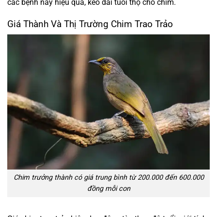
các bệnh này hiệu quả, kéo dài tuổi thọ cho chim.
Giá Thành Và Thị Trường Chim Trao Trảo
Chim trưởng thành có giá trung bình từ 200.000 đến 600.000
đồng mỗi con