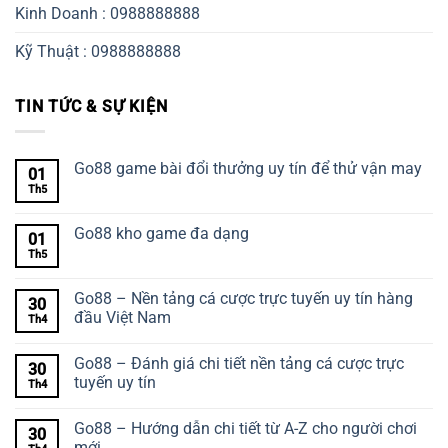
Kinh Doanh : 0988888888
Kỹ Thuật : 0988888888
TIN TỨC & SỰ KIỆN
Go88 game bài đổi thưởng uy tín để thử vận may
01
Th5
Go88 kho game đa dạng
01
Th5
Go88 – Nền tảng cá cược trực tuyến uy tín hàng
30
đầu Việt Nam
Th4
Go88 – Đánh giá chi tiết nền tảng cá cược trực
30
tuyến uy tín
Th4
Go88 – Hướng dẫn chi tiết từ A-Z cho người chơi
30
mới