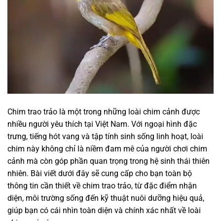
Chim trao trảo là một trong những loài chim cảnh được
nhiều người yêu thích tại Việt Nam. Với ngoại hình đặc
trưng, tiếng hót vang và tập tính sinh sống linh hoạt, loài
chim này không chỉ là niềm đam mê của người chơi chim
cảnh mà còn góp phần quan trọng trong hệ sinh thái thiên
nhiên. Bài viết dưới đây sẽ cung cấp cho bạn toàn bộ
thông tin cần thiết về chim trao trảo, từ đặc điểm nhận
diện, môi trường sống đến kỹ thuật nuôi dưỡng hiệu quả,
giúp bạn có cái nhìn toàn diện và chính xác nhất về loài