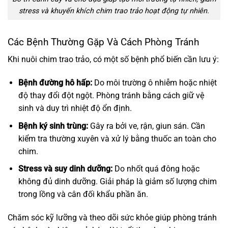
stress và khuyến khích chim trao trảo hoạt động tự nhiên.
Các Bệnh Thường Gặp Và Cách Phòng Tránh
Khi nuôi chim trao trảo, có một số bệnh phổ biến cần lưu ý:
Bệnh đường hô hấp:
Do môi trường ô nhiễm hoặc nhiệt
độ thay đổi đột ngột. Phòng tránh bằng cách giữ vệ
sinh và duy trì nhiệt độ ổn định.
Bệnh ký sinh trùng:
Gây ra bởi ve, rận, giun sán. Cần
kiểm tra thường xuyên và xử lý bằng thuốc an toàn cho
chim.
Stress và suy dinh dưỡng:
Do nhốt quá đông hoặc
không đủ dinh dưỡng. Giải pháp là giảm số lượng chim
trong lồng và cân đối khẩu phần ăn.
Chăm sóc kỹ lưỡng và theo dõi sức khỏe giúp phòng tránh