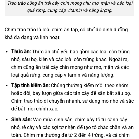
Trao trảo cũng ăn trái cây chín mọng như mơ, mận và các loại
quả rừng, cung cấp vitamin và năng lượng.
Chim trao trảo là loài chim ăn tạp, có chế độ dinh dưỡng
khá đa dạng và linh hoạt:
Thức ăn:
Thức ăn chủ yếu bao gồm các loại côn trùng
nhỏ, sâu bọ, kiến và các loài côn trùng khác. Ngoài ra,
chim cũng ăn trái cây chín mọng như mơ, mận và các
loại quả rừng, cung cấp vitamin và năng lượng.
Tập tính kiếm ăn:
Chúng thường kiếm mồi theo nhóm
hoặc đôi, bay lượn giữa các tán cây để săn bắt sâu bọ.
Chim trao trảo di chuyển nhanh, sử dụng mỏ nhỏ và sắc
để bắt mồi chính xác.
Sinh sản:
Vào mùa sinh sản, chim xây tổ từ cành cây
nhỏ, rễ cây và các sợi tơ nhện để tạo tổ chắc chắn và an
toàn. Chim mẹ thường đẻ từ 2 đến 4 trứng, và cả chim