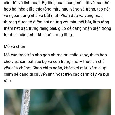
cân đối và linh hoạt. Bộ lông của chúng nổi bật với sự phối
hợp hài hòa giữa các tông màu nâu, vàng và trắng, tạo nên
vẻ ngoài trang nhã và bắt mắt. Phần đầu và vùng mặt
thường được tô điểm bởi những vệt màu nổi bật, làm tăng
thêm nét đặc trưng riêng biệt, giúp dễ dàng nhận diện trong
tự nhiên cũng như khi nuôi trong lồng.
Mỏ và chân
Mỏ của trao trảo nhỏ gọn nhưng rất chắc khỏe, thích hợp
cho việc săn bắt sâu bọ và côn trùng nhỏ – thức ăn chủ
yếu của chúng. Chân chim ngắn, khỏe với màu xám giúp
chim dễ dàng di chuyển linh hoạt trên các cành cây và bụi
rậm.