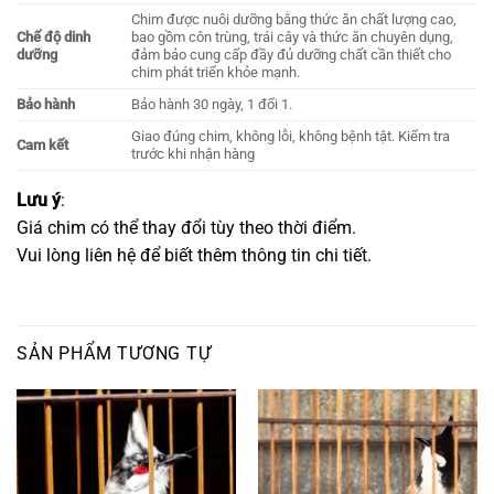
Chim được nuôi dưỡng bằng thức ăn chất lượng cao,
Chế độ dinh
bao gồm côn trùng, trái cây và thức ăn chuyên dụng,
dưỡng
đảm bảo cung cấp đầy đủ dưỡng chất cần thiết cho
chim phát triển khỏe mạnh​.
Bảo hành
Bảo hành 30 ngày, 1 đổi 1.
Giao đúng chim, không lỗi, không bệnh tật. Kiểm tra
Cam kết
trước khi nhận hàng
Lưu ý
:
Giá chim có thể thay đổi tùy theo thời điểm.
Vui lòng liên hệ để biết thêm thông tin chi tiết.
SẢN PHẨM TƯƠNG TỰ