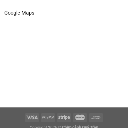
Google Maps
Copyright 2026 ©
Chim cảnh Quý Trần