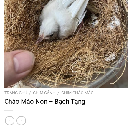
TRANG CHỦ
/
CHIM CẢNH
/
CHIM CHÀO MÀO
Chào Mào Non – Bạch Tạng