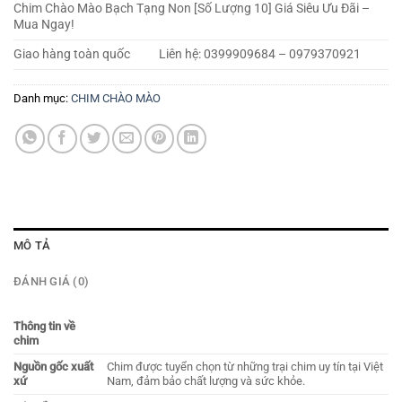
Chim Chào Mào Bạch Tạng Non [Số Lượng 10] Giá Siêu Ưu Đãi –
Mua Ngay!
Giao hàng toàn quốc
Liên hệ: 0399909684 – 0979370921
Danh mục:
CHIM CHÀO MÀO
MÔ TẢ
ĐÁNH GIÁ (0)
Thông tin về
chim
Nguồn gốc xuất
Chim được tuyển chọn từ những trại chim uy tín tại Việt
xứ
Nam, đảm bảo chất lượng và sức khỏe.