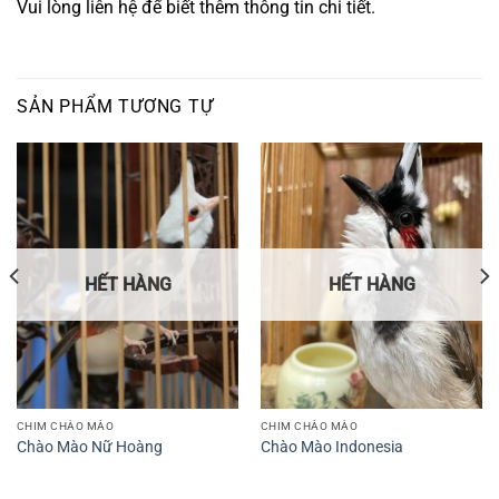
Vui lòng liên hệ để biết thêm thông tin chi tiết.
SẢN PHẨM TƯƠNG TỰ
HẾT HÀNG
HẾT HÀNG
CHIM CHÀO MÀO
CHIM CHÀO MÀO
Chào Mào Nữ Hoàng
Chào Mào Indonesia