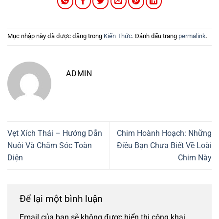
Mục nhập này đã được đăng trong
Kiến Thức
. Đánh dấu trang
permalink
.
ADMIN
Vẹt Xích Thái – Hướng Dẫn
Chim Hoành Hoạch: Những
Nuôi Và Chăm Sóc Toàn
Điều Bạn Chưa Biết Về Loài
Diện
Chim Này
Để lại một bình luận
Email của bạn sẽ không được hiển thị công khai.