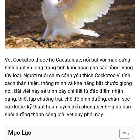
Vẹt Cockatoo thuộc họ Cacatuidae, nổi bật với mào dựng
hình quạt và lông trắng tinh khôi hoặc pha sắc hồng, vàng
tùy loài. Người nuôi chim cảnh yêu thích Cockatoo vì tính
cách thân thiện, thông minh và khả năng bắt chước giọng
nói. Bài viết này sẽ trình bày chi tiết từ đặc điểm nhận
dạng, thiết lập chuồng trại, chế độ dinh dưỡng, chăm sóc
sức khỏe, kỹ thuật huấn luyện đến phòng bệnh—giúp bạn
nuôi dưỡng thành công loài vẹt quý phái này.
Mục Lục