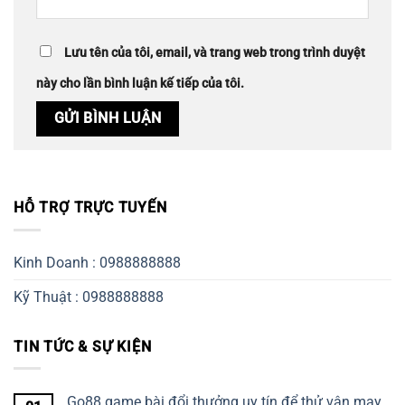
Lưu tên của tôi, email, và trang web trong trình duyệt
này cho lần bình luận kế tiếp của tôi.
HỖ TRỢ TRỰC TUYẾN
Kinh Doanh : 0988888888
Kỹ Thuật : 0988888888
TIN TỨC & SỰ KIỆN
Go88 game bài đổi thưởng uy tín để thử vận may