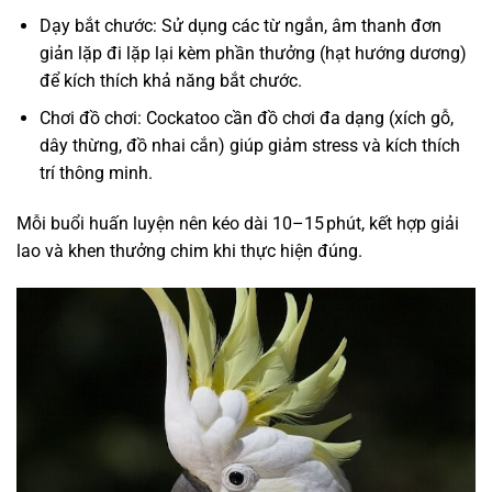
Dạy bắt chước: Sử dụng các từ ngắn, âm thanh đơn
giản lặp đi lặp lại kèm phần thưởng (hạt hướng dương)
để kích thích khả năng bắt chước.
Chơi đồ chơi: Cockatoo cần đồ chơi đa dạng (xích gỗ,
dây thừng, đồ nhai cắn) giúp giảm stress và kích thích
trí thông minh.
Mỗi buổi huấn luyện nên kéo dài 10–15 phút, kết hợp giải
lao và khen thưởng chim khi thực hiện đúng.