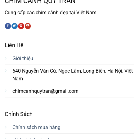
CHIM CẢNH QUÝ TRẦN
Cung cấp các chim cảnh đẹp tại Việt Nam
Liên Hệ
Giới thiệu
640 Nguyễn Văn Cừ, Ngọc Lâm, Long Biên, Hà Nội, Việt
Nam
chimcanhquytran@gmail.com
Chính Sách
Chính sách mua hàng