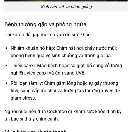
Sinh sản vẹt và nhân giống
Bệnh thường gặp và phòng ngừa
Cockatoo dễ gặp một số vấn đề sức khỏe:
Nhiễm khuẩn hô hấp: Chim hắt hơi, chảy nước mũi;
phòng bệnh qua vệ sinh chuồng và tránh gió lùa.
Thiếu canxi: Mào bệch hoặc co giật; bổ sung vỏ trứng
nghiền, viên canxi và ánh sáng UVB.
Rối loạn tâm lý: Chim gặm lông hoặc tự gây thương
tích; cung cấp đồ chơi và tương tác thường xuyên để
giảm stress.
Người nuôi nên đưa Cockatoo đi khám sức khỏe định kỳ
tại bác sĩ thú y chim cảnh.