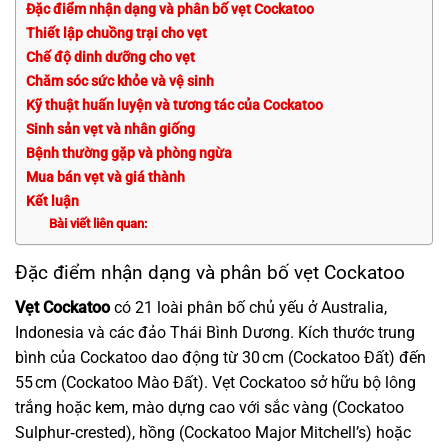
Đặc điểm nhận dạng và phân bố vẹt Cockatoo
Thiết lập chuồng trại cho vẹt
Chế độ dinh dưỡng cho vẹt
Chăm sóc sức khỏe và vệ sinh
Kỹ thuật huấn luyện và tương tác của Cockatoo
Sinh sản vẹt và nhân giống
Bệnh thường gặp và phòng ngừa
Mua bán vẹt và giá thành
Kết luận
Bài viết liên quan:
Đặc điểm nhận dạng và phân bố vẹt Cockatoo
Vẹt Cockatoo
có 21 loài phân bố chủ yếu ở Australia,
Indonesia và các đảo Thái Bình Dương. Kích thước trung
bình của Cockatoo dao động từ 30 cm (Cockatoo Đất) đến
55 cm (Cockatoo Mào Đất). Vẹt Cockatoo sở hữu bộ lông
trắng hoặc kem, mào dựng cao với sắc vàng (Cockatoo
Sulphur‑crested), hồng (Cockatoo Major Mitchell’s) hoặc