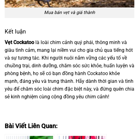
Mua bán vẹt và giá thành
Kết luận
Vẹt Cockatoo
là loài chim cảnh quý phái, thông minh và
giàu tình cảm, mang lại niềm vui cho gia chủ qua tiếng hót
và sự tương tác. Khi người nuôi nắm vững các yếu tố về
chuồng trại, dinh dưỡng, chăm sóc sức khỏe, huấn luyện và
phòng bệnh, họ sẽ có bạn đồng hành Cockatoo khỏe
mạnh, đáng yêu và trung thành. Hãy dành thời gian và tình
yêu để chăm sóc loài chim đặc biệt này, và đừng quên chia
sẻ kinh nghiệm cùng cộng đồng yêu chim cảnh!
Bài Viết Liên Quan: