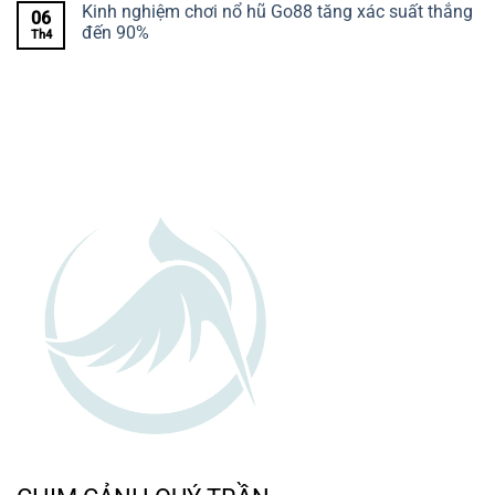
Kinh nghiệm chơi nổ hũ Go88 tăng xác suất thắng
06
đến 90%
Th4