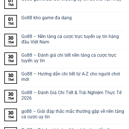
01
Th5
Go88 kho game đa dạng
01
Th5
Go88 – Nền tảng cá cược trực tuyến uy tín hàng
30
đầu Việt Nam
Th4
Go88 – Đánh giá chi tiết nền tảng cá cược trực
30
tuyến uy tín
Th4
Go88 – Hướng dẫn chi tiết từ A-Z cho người chơi
30
mới
Th4
Go88 – Đánh Giá Chi Tiết & Trải Nghiệm Thực Tế
30
2026
Th4
go88 – Giải đáp thắc mắc thường gặp về nền tảng
30
cá cược uy tín
Th4