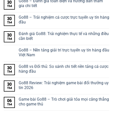
Go88 – Đánh giá toàn diện và hướng dẫn tham
30
gia chi tiết
Th4
Go88 – Trải nghiệm cá cược trực tuyến uy tín hàng
30
đầu
Th4
Đánh giá Go88: Trải nghiệm thực tế và những điều
30
cần biết
Th4
Go88 – Nền tảng giải trí trực tuyến uy tín hàng đầu
Việt Nam
Go88 vs Đối thủ: So sánh chi tiết nền tảng cá cược
30
hàng đầu
Th4
Go88 Review: Trải nghiệm game bài đổi thưởng uy
30
tín 2026
Th4
Game bài Go88 – Trò chơi giải tỏa mọi căng thẳng
06
cho game thủ
Th4