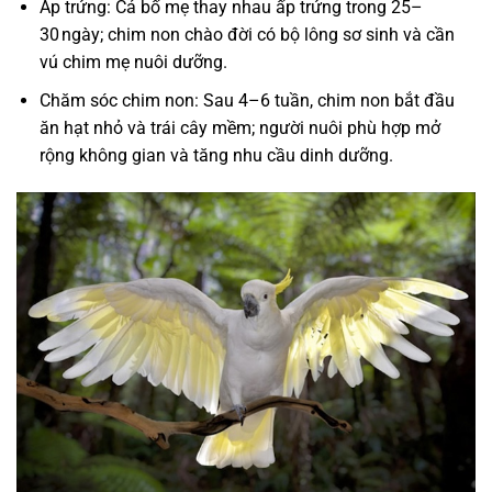
Ấp trứng: Cả bố mẹ thay nhau ấp trứng trong 25–
30 ngày; chim non chào đời có bộ lông sơ sinh và cần
vú chim mẹ nuôi dưỡng.
Chăm sóc chim non: Sau 4–6 tuần, chim non bắt đầu
ăn hạt nhỏ và trái cây mềm; người nuôi phù hợp mở
rộng không gian và tăng nhu cầu dinh dưỡng.