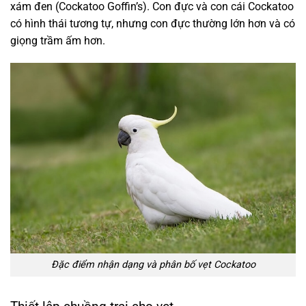
xám đen (Cockatoo Goffin’s). Con đực và con cái Cockatoo
có hình thái tương tự, nhưng con đực thường lớn hơn và có
giọng trầm ấm hơn.
Đặc điểm nhận dạng và phân bố vẹt Cockatoo