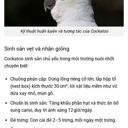
Kỹ thuật huấn luyện và tương tác của Cockatoo
Sinh sản vẹt và nhân giống
Cockatoo sinh sản chủ yếu trong môi trường nuôi nhốt
chuyên biệt:
Chuồng phân cặp: Dùng lồng riêng cỡ lớn, lắp hộp tổ
(nest box) kích thước 30 cm³, lót vật liệu mềm như vỏ
dừa xay nhỏ, mùn gỗ.
Chuẩn bị sinh sản: Tăng khẩu phần hạt và thức ăn bổ
sung canxi, duy trì ánh sáng 12 giờ/ngày.
Đẻ trứng: Con cái đẻ 2–5 trứng, mỗi ngày một trứng.