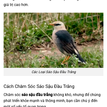
giá trị cao hơn.
Các Loại Sáo Sậu Đầu Trắng
Cách Chăm Sóc Sáo Sậu Đầu Trắng
Chăm sóc
sáo sậu đầu trắng
không khó, nhưng để chúng
phát triển khỏe mạnh và thông minh, bạn cần chú ý đến
một số yếu tố quan trọng.