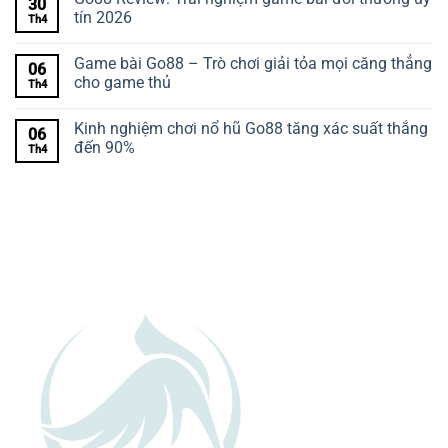
30
tín 2026
Th4
Game bài Go88 – Trò chơi giải tỏa mọi căng thẳng
06
cho game thủ
Th4
Kinh nghiệm chơi nổ hũ Go88 tăng xác suất thắng
06
đến 90%
Th4