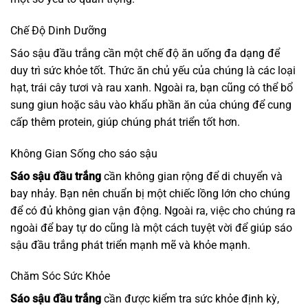
Chế Độ Dinh Dưỡng
Sáo sậu đầu trắng cần một chế độ ăn uống đa dạng để
duy trì sức khỏe tốt. Thức ăn chủ yếu của chúng là các loại
hạt, trái cây tươi và rau xanh. Ngoài ra, bạn cũng có thể bổ
sung giun hoặc sâu vào khẩu phần ăn của chúng để cung
cấp thêm protein, giúp chúng phát triển tốt hơn.
Không Gian Sống cho sáo sậu
Sáo sậu đầu trắng
cần không gian rộng để di chuyển và
bay nhảy. Bạn nên chuẩn bị một chiếc lồng lớn cho chúng
để có đủ không gian vận động. Ngoài ra, việc cho chúng ra
ngoài để bay tự do cũng là một cách tuyệt vời để giúp sáo
sậu đầu trắng phát triển mạnh mẽ và khỏe mạnh.
Chăm Sóc Sức Khỏe
Sáo sậu đầu trắng
cần được kiểm tra sức khỏe định kỳ,