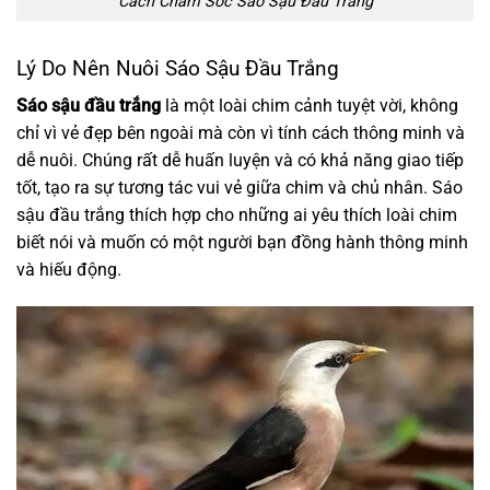
Cách Chăm Sóc Sáo Sậu Đầu Trắng
Lý Do Nên Nuôi Sáo Sậu Đầu Trắng
Sáo sậu đầu trắng
là một loài chim cảnh tuyệt vời, không
chỉ vì vẻ đẹp bên ngoài mà còn vì tính cách thông minh và
dễ nuôi. Chúng rất dễ huấn luyện và có khả năng giao tiếp
tốt, tạo ra sự tương tác vui vẻ giữa chim và chủ nhân. Sáo
sậu đầu trắng thích hợp cho những ai yêu thích loài chim
biết nói và muốn có một người bạn đồng hành thông minh
và hiếu động.