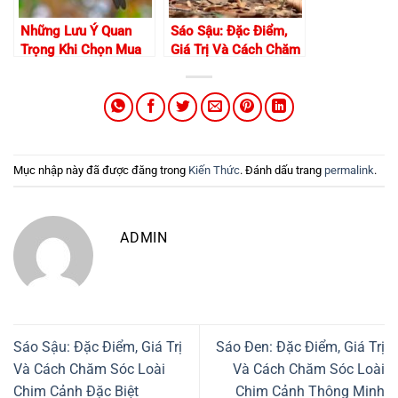
Những Lưu Ý Quan
Sáo Sậu: Đặc Điểm,
Trọng Khi Chọn Mua
Giá Trị Và Cách Chăm
Chim Chích Chòe
Sóc Loài Chim Cảnh
Đặc Biệt
Mục nhập này đã được đăng trong
Kiến Thức
. Đánh dấu trang
permalink
.
ADMIN
Sáo Sậu: Đặc Điểm, Giá Trị
Sáo Đen: Đặc Điểm, Giá Trị
Và Cách Chăm Sóc Loài
Và Cách Chăm Sóc Loài
Chim Cảnh Đặc Biệt
Chim Cảnh Thông Minh