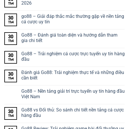
2026
Th4
go88 – Giải đáp thắc mắc thường gặp về nền tảng
30
cá cược uy tín
Th4
Go88 – Đánh giá toàn diện và hướng dẫn tham
30
gia chi tiết
Th4
Go88 – Trải nghiệm cá cược trực tuyến uy tín hàng
30
đầu
Th4
Đánh giá Go88: Trải nghiệm thực tế và những điều
30
cần biết
Th4
Go88 – Nền tảng giải trí trực tuyến uy tín hàng đầu
Việt Nam
Go88 vs Đối thủ: So sánh chi tiết nền tảng cá cược
30
hàng đầu
Th4
Go88 Review: Trải nghiệm game bài đổi thưởng uy