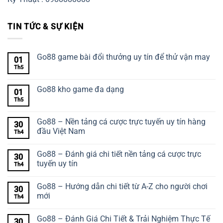
TIN TỨC & SỰ KIỆN
Go88 game bài đổi thưởng uy tín để thử vận may
01
Th5
Go88 kho game đa dạng
01
Th5
Go88 – Nền tảng cá cược trực tuyến uy tín hàng
30
đầu Việt Nam
Th4
Go88 – Đánh giá chi tiết nền tảng cá cược trực
30
tuyến uy tín
Th4
Go88 – Hướng dẫn chi tiết từ A-Z cho người chơi
30
mới
Th4
Go88 – Đánh Giá Chi Tiết & Trải Nghiệm Thực Tế
30