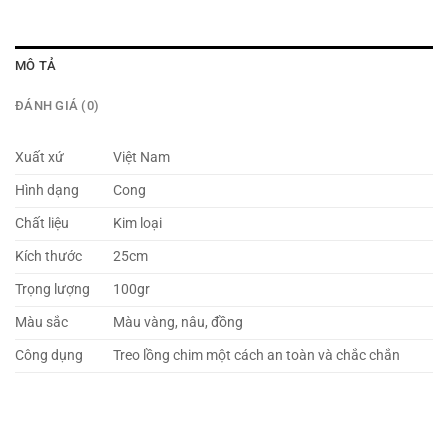
MÔ TẢ
ĐÁNH GIÁ (0)
Xuất xứ
Việt Nam
Hình dạng
Cong
Chất liệu
Kim loại
Kích thước
25cm
Trọng lượng
100gr
Màu sắc
Màu vàng, nâu, đồng
Công dụng
Treo lồng chim một cách an toàn và chắc chắn