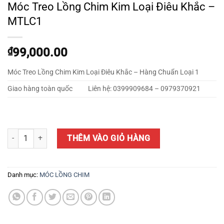
Móc Treo Lồng Chim Kim Loại Điêu Khắc –
MTLC1
₫
99,000.00
Móc Treo Lồng Chim Kim Loại Điêu Khắc – Hàng Chuẩn Loại 1
Giao hàng toàn quốc
Liên hệ: 0399909684 – 0979370921
Móc Treo Lồng Chim Kim Loại Điêu Khắc - MTLC1 số lượng
THÊM VÀO GIỎ HÀNG
Danh mục:
MÓC LỒNG CHIM