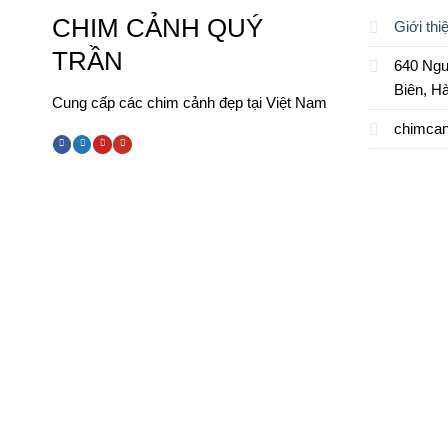
CHIM CẢNH QUÝ
Giới thi
TRẦN
640 Ngu
Biên, H
Cung cấp các chim cảnh đẹp tại Việt Nam
chimca