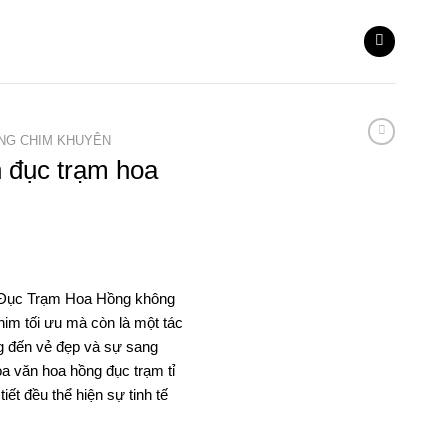
NG CHIM KHUYÊN
 đục trạm hoa
 Đục Trạm Hoa Hồng không
him tối ưu mà còn là một tác
g đến vẻ đẹp và sự sang
a văn hoa hồng đục trạm tỉ
iết đều thể hiện sự tinh tế