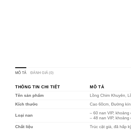
MÔ TẢ
ĐÁNH GIÁ (0)
THÔNG TIN CHI TIẾT
MÔ TẢ
Tên sản phẩm
Lồng Chim Khuyên, L
Kích thước
Cao 60cm, Đường kín
– 60 nan VIP, khoảng 
Loại nan
– 48 nan VIP, khoảng
Chất liệu
Trúc cật già, đã hấp 