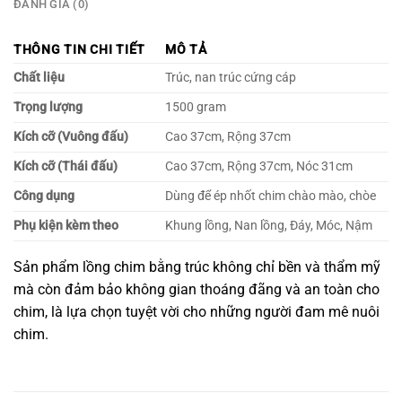
ĐÁNH GIÁ (0)
THÔNG TIN CHI TIẾT
MÔ TẢ
Chất liệu
Trúc, nan trúc cứng cáp
Trọng lượng
1500 gram
Kích cỡ (Vuông đấu)
Cao 37cm, Rộng 37cm
Kích cỡ (Thái đấu)
Cao 37cm, Rộng 37cm, Nóc 31cm
Công dụng
Dùng để ép nhốt chim chào mào, chòe
Phụ kiện kèm theo
Khung lồng, Nan lồng, Đáy, Móc, Nậm
Sản phẩm lồng chim bằng trúc không chỉ bền và thẩm mỹ
mà còn đảm bảo không gian thoáng đãng và an toàn cho
chim, là lựa chọn tuyệt vời cho những người đam mê nuôi
chim.