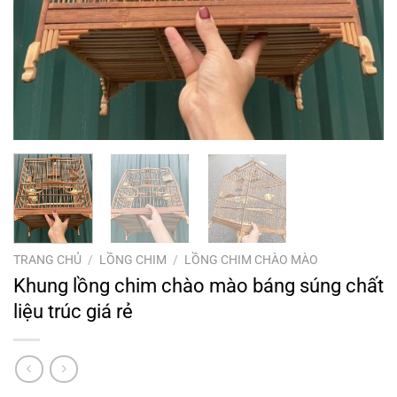
TRANG CHỦ
/
LỒNG CHIM
/
LỒNG CHIM CHÀO MÀO
Khung lồng chim chào mào báng súng chất
liệu trúc giá rẻ