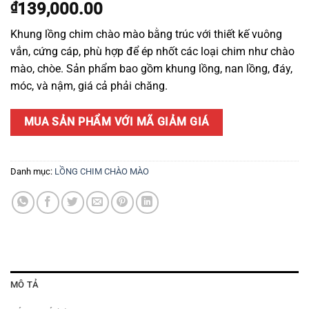
₫
139,000.00
Khung lồng chim chào mào bằng trúc với thiết kế vuông
vắn, cứng cáp, phù hợp để ép nhốt các loại chim như chào
mào, chòe. Sản phẩm bao gồm khung lồng, nan lồng, đáy,
móc, và nậm, giá cả phải chăng.
MUA SẢN PHẨM VỚI MÃ GIẢM GIÁ
Danh mục:
LỒNG CHIM CHÀO MÀO
MÔ TẢ