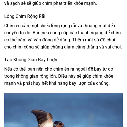
và sạch sẽ sẽ giúp chim phát triển khỏe mạnh.
Lồng Chim Rộng Rãi
Chim én cần một chiếc lồng rộng rãi và thoáng mát để di
chuyển tự do. Bạn nên cung cấp các thanh ngang để chim
có thể bám và vận động dễ dàng. Thêm một số đồ chơi
cho chim cũng sẽ giúp chúng giảm căng thẳng và vui chơi.
Tạo Không Gian Bay Lượn
Nếu có thể, bạn nên cho chim én ra ngoài để bay tự do
trong không gian rộng lớn. Điều này sẽ giúp chim khỏe
mạnh và phát huy hết khả năng bay lượn của chúng.