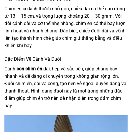
Chim én có kích thước nhỏ gọn, chiều dài cơ thể dao động
từ 13 – 15 cm, và trọng lượng khoảng 20 – 30 gram. Với
đôi cánh dài và cơ thể nhẹ nhàng, chim én có thể bay lượn
linh hoạt và nhanh chóng. Đặc biệt, chiếc đuôi dài và vểnh
lên tạo thành hình chẻ giúp chim giữ thăng bằng và điều
khiển khi bay.
Đặc Điểm Về Cánh Và Đuôi
Cánh
con chim én
dài, hẹp và sắc bén, giúp chúng bay
nhanh và dễ dàng di chuyển trong không gian rộng lớn.
Đuôi chim én, dài và cong, tạo nên vẻ ngoài duyên dáng và
thanh thoát. Hình dáng đuôi này là một trong những đặc
điểm giúp chim én trở nên dễ nhận diện trong đám chim
bay.