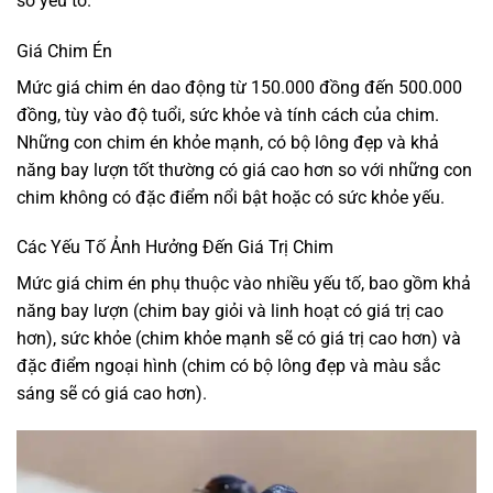
số yếu tố.
Giá Chim Én
Mức giá chim én dao động từ 150.000 đồng đến 500.000
đồng, tùy vào độ tuổi, sức khỏe và tính cách của chim.
Những con chim én khỏe mạnh, có bộ lông đẹp và khả
năng bay lượn tốt thường có giá cao hơn so với những con
chim không có đặc điểm nổi bật hoặc có sức khỏe yếu.
Các Yếu Tố Ảnh Hưởng Đến Giá Trị Chim
Mức giá chim én phụ thuộc vào nhiều yếu tố, bao gồm khả
năng bay lượn (chim bay giỏi và linh hoạt có giá trị cao
hơn), sức khỏe (chim khỏe mạnh sẽ có giá trị cao hơn) và
đặc điểm ngoại hình (chim có bộ lông đẹp và màu sắc
sáng sẽ có giá cao hơn).