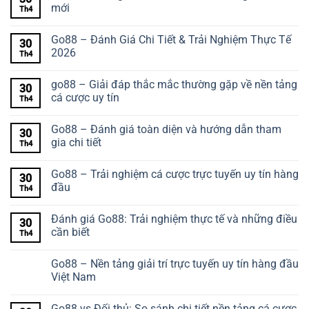
mới
Th4
Go88 – Đánh Giá Chi Tiết & Trải Nghiệm Thực Tế
30
2026
Th4
go88 – Giải đáp thắc mắc thường gặp về nền tảng
30
cá cược uy tín
Th4
Go88 – Đánh giá toàn diện và hướng dẫn tham
30
gia chi tiết
Th4
Go88 – Trải nghiệm cá cược trực tuyến uy tín hàng
30
đầu
Th4
Đánh giá Go88: Trải nghiệm thực tế và những điều
30
cần biết
Th4
Go88 – Nền tảng giải trí trực tuyến uy tín hàng đầu
Việt Nam
Go88 vs Đối thủ: So sánh chi tiết nền tảng cá cược