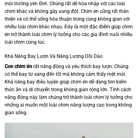
môi trường yên tĩnh. Chúng rất dễ hòa nhập với các loài
chim khác và không gây xung đột. Chim én cũng rất thân
thiện và có thể sống hòa thuận trong cùng không gian với
nhiều loài chim khác nhau. Đây là một đặc điểm giúp chim
én trở thành loài chim lý tưởng cho các gia đình nuôi nhiều
loài chim cùng lúc.
Khả Năng Bay Lượn Và Năng Lượng Dồi Dào
Con chim én
rất năng động và yêu thích bay lượn. Chúng
có thể bay từ sáng đến tối mà không cảm thấy mệt mỏi.
Khả năng bay điêu luyện giúp chim én dễ dàng tìm kiếm
thức ăn và di chuyển trong không gian rộng lớn. Tính cách
năng động này làm chúng trở thành loài chim lý tưởng cho
những ai muốn một loài chim năng lượng cao trong không
gian sống.