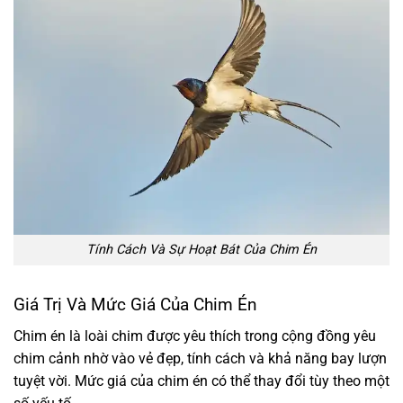
Tính Cách Và Sự Hoạt Bát Của Chim Én
Giá Trị Và Mức Giá Của Chim Én
Chim én là loài chim được yêu thích trong cộng đồng yêu
chim cảnh nhờ vào vẻ đẹp, tính cách và khả năng bay lượn
tuyệt vời. Mức giá của chim én có thể thay đổi tùy theo một