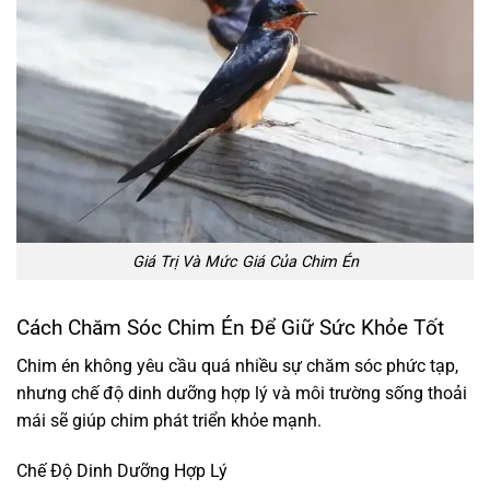
Giá Trị Và Mức Giá Của Chim Én
Cách Chăm Sóc Chim Én Để Giữ Sức Khỏe Tốt
Chim én không yêu cầu quá nhiều sự chăm sóc phức tạp,
nhưng chế độ dinh dưỡng hợp lý và môi trường sống thoải
mái sẽ giúp chim phát triển khỏe mạnh.
Chế Độ Dinh Dưỡng Hợp Lý