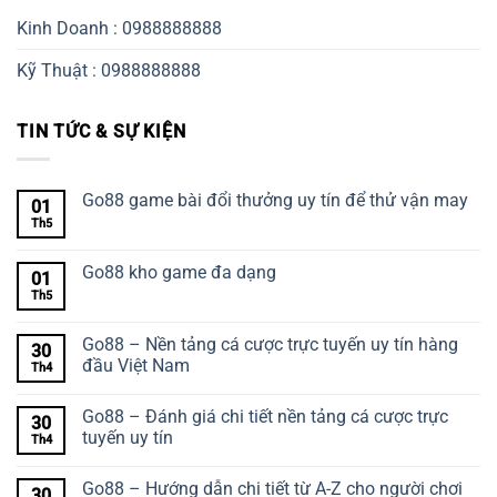
Kinh Doanh : 0988888888
Kỹ Thuật : 0988888888
TIN TỨC & SỰ KIỆN
Go88 game bài đổi thưởng uy tín để thử vận may
01
Th5
Go88 kho game đa dạng
01
Th5
Go88 – Nền tảng cá cược trực tuyến uy tín hàng
30
đầu Việt Nam
Th4
Go88 – Đánh giá chi tiết nền tảng cá cược trực
30
tuyến uy tín
Th4
Go88 – Hướng dẫn chi tiết từ A-Z cho người chơi
30