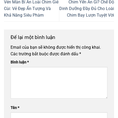
Vén Màn Bí Ẩn Loài Chim Giẻ
Chim Yến Ăn Gì? Chế Độ
Cùi: Vẻ Đẹp Ấn Tượng Và
Dinh Dưỡng Đầy Đủ Cho Loài
Khả Năng Siêu Phàm
Chim Bay Lượn Tuyệt Vời
Để lại một bình luận
Email của bạn sẽ không được hiển thị công khai.
Các trường bắt buộc được đánh dấu
*
Bình luận
*
Tên
*