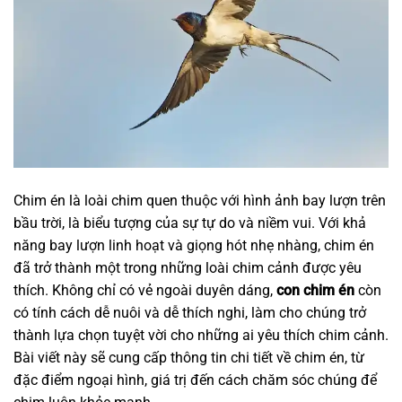
Chim én là loài chim quen thuộc với hình ảnh bay lượn trên
bầu trời, là biểu tượng của sự tự do và niềm vui. Với khả
năng bay lượn linh hoạt và giọng hót nhẹ nhàng, chim én
đã trở thành một trong những loài chim cảnh được yêu
thích. Không chỉ có vẻ ngoài duyên dáng,
con chim én
còn
có tính cách dễ nuôi và dễ thích nghi, làm cho chúng trở
thành lựa chọn tuyệt vời cho những ai yêu thích chim cảnh.
Bài viết này sẽ cung cấp thông tin chi tiết về chim én, từ
đặc điểm ngoại hình, giá trị đến cách chăm sóc chúng để