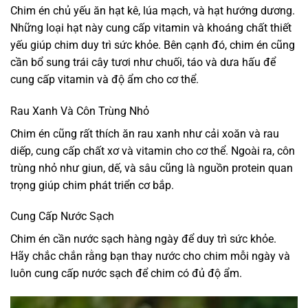
Chim én chủ yếu ăn hạt kê, lúa mạch, và hạt hướng dương.
Những loại hạt này cung cấp vitamin và khoáng chất thiết
yếu giúp chim duy trì sức khỏe. Bên cạnh đó, chim én cũng
cần bổ sung trái cây tươi như chuối, táo và dưa hấu để
cung cấp vitamin và độ ẩm cho cơ thể.
Rau Xanh Và Côn Trùng Nhỏ
Chim én cũng rất thích ăn rau xanh như cải xoăn và rau
diếp, cung cấp chất xơ và vitamin cho cơ thể. Ngoài ra, côn
trùng nhỏ như giun, dế, và sâu cũng là nguồn protein quan
trọng giúp chim phát triển cơ bắp.
Cung Cấp Nước Sạch
Chim én cần nước sạch hàng ngày để duy trì sức khỏe.
Hãy chắc chắn rằng bạn thay nước cho chim mỗi ngày và
luôn cung cấp nước sạch để chim có đủ độ ẩm.