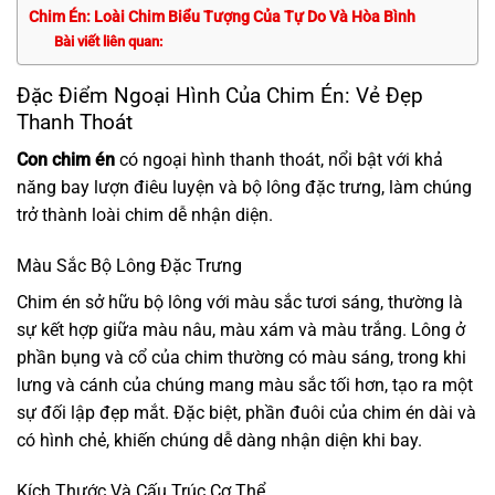
Chim Én: Loài Chim Biểu Tượng Của Tự Do Và Hòa Bình
Bài viết liên quan:
Đặc Điểm Ngoại Hình Của Chim Én: Vẻ Đẹp
Thanh Thoát
Con chim én
có ngoại hình thanh thoát, nổi bật với khả
năng bay lượn điêu luyện và bộ lông đặc trưng, làm chúng
trở thành loài chim dễ nhận diện.
Màu Sắc Bộ Lông Đặc Trưng
Chim én sở hữu bộ lông với màu sắc tươi sáng, thường là
sự kết hợp giữa màu nâu, màu xám và màu trắng. Lông ở
phần bụng và cổ của chim thường có màu sáng, trong khi
lưng và cánh của chúng mang màu sắc tối hơn, tạo ra một
sự đối lập đẹp mắt. Đặc biệt, phần đuôi của chim én dài và
có hình chẻ, khiến chúng dễ dàng nhận diện khi bay.
Kích Thước Và Cấu Trúc Cơ Thể