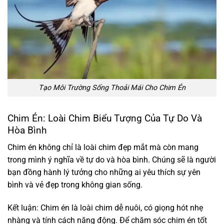
Tạo Môi Trường Sống Thoải Mái Cho Chim Én
Chim Én: Loài Chim Biểu Tượng Của Tự Do Và
Hòa Bình
Chim én không chỉ là loài chim đẹp mắt mà còn mang
trong mình ý nghĩa về tự do và hòa bình. Chúng sẽ là người
bạn đồng hành lý tưởng cho những ai yêu thích sự yên
bình và vẻ đẹp trong không gian sống.
Kết luận: Chim én là loài chim dễ nuôi, có giọng hót nhẹ
nhàng và tính cách năng động. Để chăm sóc chim én tốt