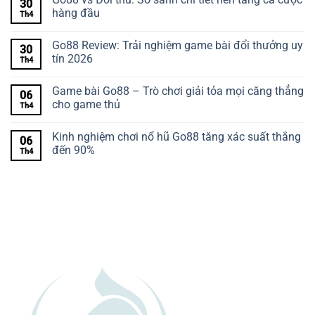
30
hàng đầu
Th4
Go88 Review: Trải nghiệm game bài đổi thưởng uy
30
tín 2026
Th4
Game bài Go88 – Trò chơi giải tỏa mọi căng thẳng
06
cho game thủ
Th4
Kinh nghiệm chơi nổ hũ Go88 tăng xác suất thắng
06
đến 90%
Th4