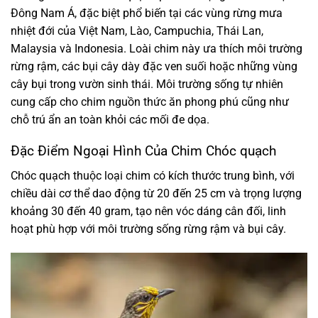
Đông Nam Á, đặc biệt phổ biến tại các vùng rừng mưa
nhiệt đới của Việt Nam, Lào, Campuchia, Thái Lan,
Malaysia và Indonesia. Loài chim này ưa thích môi trường
rừng rậm, các bụi cây dày đặc ven suối hoặc những vùng
cây bụi trong vườn sinh thái. Môi trường sống tự nhiên
cung cấp cho chim nguồn thức ăn phong phú cũng như
chỗ trú ẩn an toàn khỏi các mối đe dọa.
Đặc Điểm Ngoại Hình Của Chim Chóc quạch
Chóc quạch thuộc loại chim có kích thước trung bình, với
chiều dài cơ thể dao động từ 20 đến 25 cm và trọng lượng
khoảng 30 đến 40 gram, tạo nên vóc dáng cân đối, linh
hoạt phù hợp với môi trường sống rừng rậm và bụi cây.