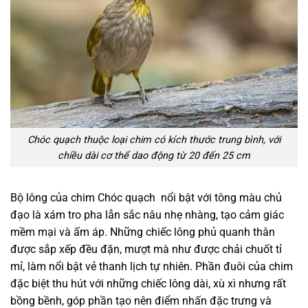
Chóc quạch thuộc loại chim có kích thước trung bình, với
chiều dài cơ thể dao động từ 20 đến 25 cm
Bộ lông của chim Chóc quạch nổi bật với tông màu chủ
đạo là xám tro pha lẫn sắc nâu nhẹ nhàng, tạo cảm giác
mềm mại và ấm áp. Những chiếc lông phủ quanh thân
được sắp xếp đều đặn, mượt mà như được chải chuốt tỉ
mỉ, làm nổi bật vẻ thanh lịch tự nhiên. Phần đuôi của chim
đặc biệt thu hút với những chiếc lông dài, xù xì nhưng rất
bồng bềnh, góp phần tạo nên điểm nhấn đặc trưng và