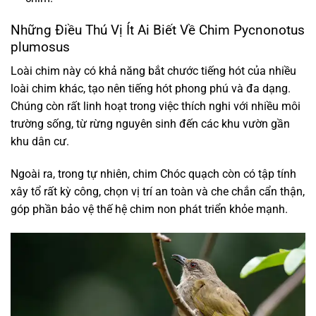
Những Điều Thú Vị Ít Ai Biết Về Chim Pycnonotus
plumosus
Loài chim này có khả năng bắt chước tiếng hót của nhiều
loài chim khác, tạo nên tiếng hót phong phú và đa dạng.
Chúng còn rất linh hoạt trong việc thích nghi với nhiều môi
trường sống, từ rừng nguyên sinh đến các khu vườn gần
khu dân cư.
Ngoài ra, trong tự nhiên, chim Chóc quạch còn có tập tính
xây tổ rất kỳ công, chọn vị trí an toàn và che chắn cẩn thận,
góp phần bảo vệ thế hệ chim non phát triển khỏe mạnh.