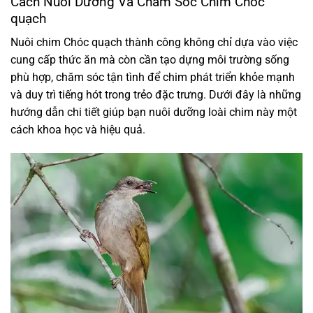
Cách Nuôi Dưỡng Và Chăm Sóc Chim Chóc
quạch
Nuôi chim Chóc quạch thành công không chỉ dựa vào việc
cung cấp thức ăn mà còn cần tạo dựng môi trường sống
phù hợp, chăm sóc tận tình để chim phát triển khỏe mạnh
và duy trì tiếng hót trong trẻo đặc trưng. Dưới đây là những
hướng dẫn chi tiết giúp bạn nuôi dưỡng loài chim này một
cách khoa học và hiệu quả.