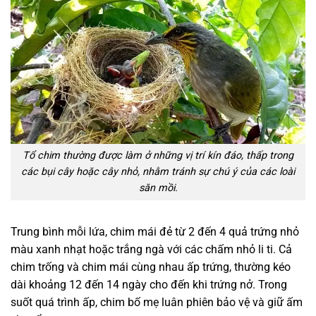
Tổ chim thường được làm ở những vị trí kín đáo, thấp trong
các bụi cây hoặc cây nhỏ, nhằm tránh sự chú ý của các loài
săn mồi.
Trung bình mỗi lứa, chim mái đẻ từ 2 đến 4 quả trứng nhỏ
màu xanh nhạt hoặc trắng ngà với các chấm nhỏ li ti. Cả
chim trống và chim mái cùng nhau ấp trứng, thường kéo
dài khoảng 12 đến 14 ngày cho đến khi trứng nở. Trong
suốt quá trình ấp, chim bố mẹ luân phiên bảo vệ và giữ ấm