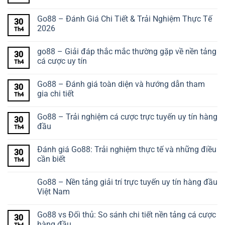
Go88 – Đánh Giá Chi Tiết & Trải Nghiệm Thực Tế
30
2026
Th4
go88 – Giải đáp thắc mắc thường gặp về nền tảng
30
cá cược uy tín
Th4
Go88 – Đánh giá toàn diện và hướng dẫn tham
30
gia chi tiết
Th4
Go88 – Trải nghiệm cá cược trực tuyến uy tín hàng
30
đầu
Th4
Đánh giá Go88: Trải nghiệm thực tế và những điều
30
cần biết
Th4
Go88 – Nền tảng giải trí trực tuyến uy tín hàng đầu
Việt Nam
Go88 vs Đối thủ: So sánh chi tiết nền tảng cá cược
30
hàng đầu