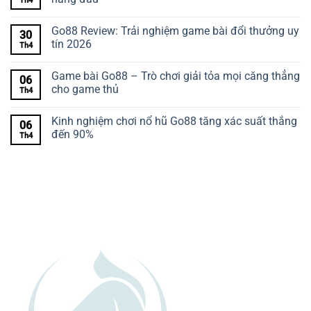
Th4
Go88 Review: Trải nghiệm game bài đổi thưởng uy
30
tín 2026
Th4
Game bài Go88 – Trò chơi giải tỏa mọi căng thẳng
06
cho game thủ
Th4
Kinh nghiệm chơi nổ hũ Go88 tăng xác suất thắng
06
đến 90%
Th4