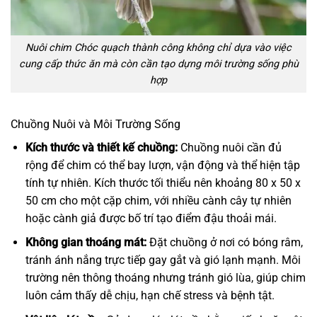
Nuôi chim Chóc quạch thành công không chỉ dựa vào việc
cung cấp thức ăn mà còn cần tạo dựng môi trường sống phù
hợp
Chuồng Nuôi và Môi Trường Sống
Kích thước và thiết kế chuồng:
Chuồng nuôi cần đủ
rộng để chim có thể bay lượn, vận động và thể hiện tập
tính tự nhiên. Kích thước tối thiểu nên khoảng 80 x 50 x
50 cm cho một cặp chim, với nhiều cành cây tự nhiên
hoặc cành giả được bố trí tạo điểm đậu thoải mái.
Không gian thoáng mát:
Đặt chuồng ở nơi có bóng râm,
tránh ánh nắng trực tiếp gay gắt và gió lạnh mạnh. Môi
trường nên thông thoáng nhưng tránh gió lùa, giúp chim
luôn cảm thấy dễ chịu, hạn chế stress và bệnh tật.