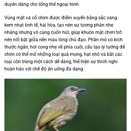
duyên dáng cho tổng thể ngoại hình.
Vùng mặt và cổ chim được điểm xuyến bằng sắc vàng
kem nhạt tinh tế, hài hòa, tạo nên sự tương phản nhẹ
nhàng nhưng vô cùng cuốn hút, giúp khuôn mặt chim trở
nên nổi bật giữa nền màu lông chủ đạo. Phần mỏ có kích
thước ngắn, hơi cong nhẹ về phía cuối, cấu tạo lý tưởng để
chim có thể mổ những loại quả mọng, hạt nhỏ và bắt các
loại côn trùng một cách dễ dàng, thể hiện sự thích nghi
hoàn hảo với chế độ ăn uống đa dạng.