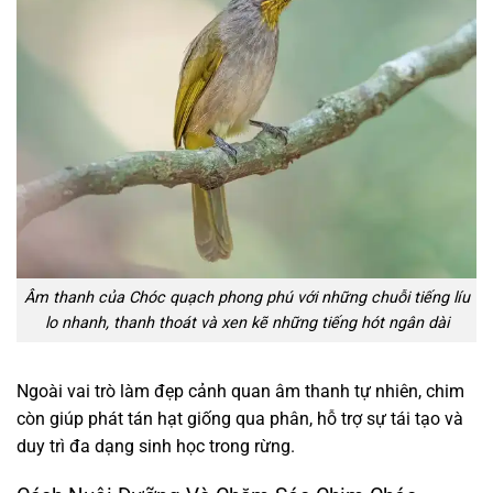
Âm thanh của Chóc quạch phong phú với những chuỗi tiếng líu
lo nhanh, thanh thoát và xen kẽ những tiếng hót ngân dài
Ngoài vai trò làm đẹp cảnh quan âm thanh tự nhiên, chim
còn giúp phát tán hạt giống qua phân, hỗ trợ sự tái tạo và
duy trì đa dạng sinh học trong rừng.