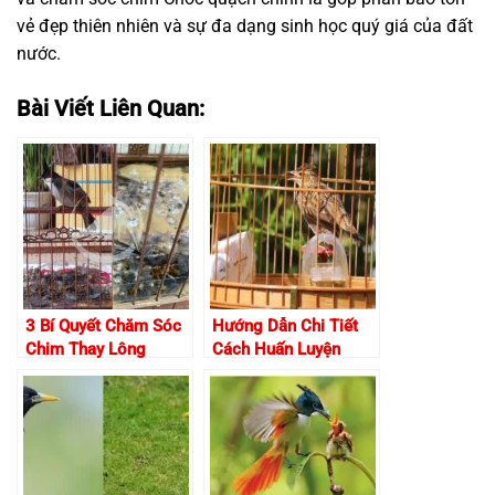
vẻ đẹp thiên nhiên và sự đa dạng sinh học quý giá của đất
nước.
Bài Viết Liên Quan:
3 Bí Quyết Chăm Sóc
Hướng Dẫn Chi Tiết
Chim Thay Lông
Cách Huấn Luyện
Chuẩn Từ Chuyên Gia
Chim Sơn Ca Hót Hay