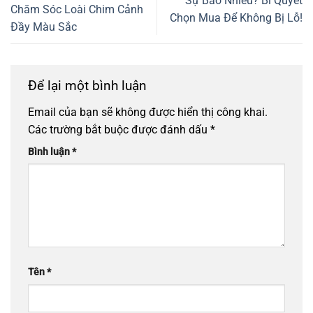
Sự Bao Nhiêu? Bí Quyết
Chăm Sóc Loài Chim Cảnh
Chọn Mua Để Không Bị Lỗ!
Đầy Màu Sắc
Để lại một bình luận
Email của bạn sẽ không được hiển thị công khai.
Các trường bắt buộc được đánh dấu
*
Bình luận
*
Tên
*