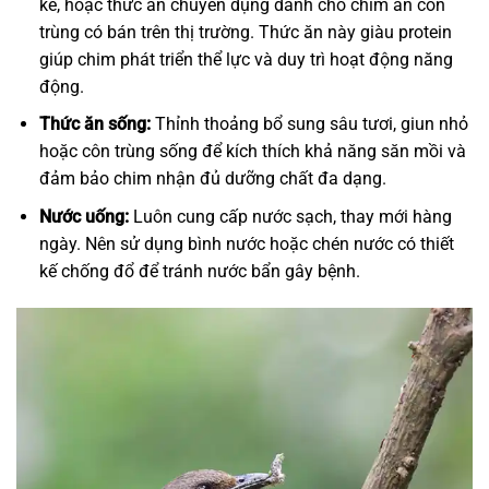
kê, hoặc thức ăn chuyên dụng dành cho chim ăn côn
trùng có bán trên thị trường. Thức ăn này giàu protein
giúp chim phát triển thể lực và duy trì hoạt động năng
động.
Thức ăn sống:
Thỉnh thoảng bổ sung sâu tươi, giun nhỏ
hoặc côn trùng sống để kích thích khả năng săn mồi và
đảm bảo chim nhận đủ dưỡng chất đa dạng.
Nước uống:
Luôn cung cấp nước sạch, thay mới hàng
ngày. Nên sử dụng bình nước hoặc chén nước có thiết
kế chống đổ để tránh nước bẩn gây bệnh.