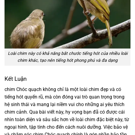
Loài chim này có khả năng bắt chước tiếng hót của nhiều loài
chim khác, tạo nên tiếng hót phong phú và đa dạng
Kết Luận
chim Chóc quạch không chỉ là một loài chim đẹp và có
tiếng hót quyến rũ, mà còn đóng vai trò quan trọng trong
hệ sinh thái và mang lại niềm vui cho những ai yêu thích
chim cảnh. Qua bài viết này, hy vọng bạn đã có được cái
nhìn toàn diện và sâu sắc hơn về loài chim đặc biệt này, từ
ngoại hình, tập tính cho đến cách nuôi dưỡng. Việc bảo vệ
và chăm sóc chim Chóc quạch chính là góp phần bảo tồn