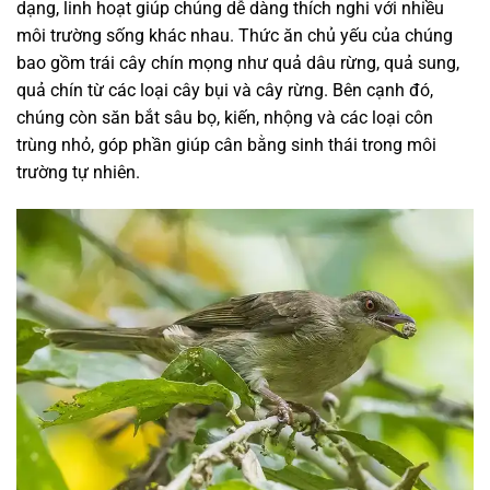
dạng, linh hoạt giúp chúng dễ dàng thích nghi với nhiều
môi trường sống khác nhau. Thức ăn chủ yếu của chúng
bao gồm trái cây chín mọng như quả dâu rừng, quả sung,
quả chín từ các loại cây bụi và cây rừng. Bên cạnh đó,
chúng còn săn bắt sâu bọ, kiến, nhộng và các loại côn
trùng nhỏ, góp phần giúp cân bằng sinh thái trong môi
trường tự nhiên.