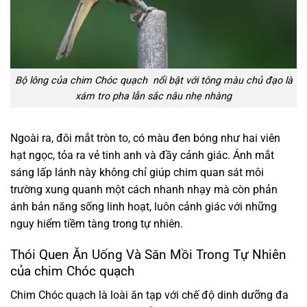
Bộ lông của chim Chóc quạch nổi bật với tông màu chủ đạo là
xám tro pha lẫn sắc nâu nhẹ nhàng
Ngoài ra, đôi mắt tròn to, có màu đen bóng như hai viên
hạt ngọc, tỏa ra vẻ tinh anh và đầy cảnh giác. Ánh mắt
sáng lấp lánh này không chỉ giúp chim quan sát môi
trường xung quanh một cách nhanh nhạy mà còn phản
ánh bản năng sống linh hoạt, luôn cảnh giác với những
nguy hiểm tiềm tàng trong tự nhiên.
Thói Quen Ăn Uống Và Săn Mồi Trong Tự Nhiên
của chim Chóc quạch
Chim Chóc quạch là loài ăn tạp với chế độ dinh dưỡng đa