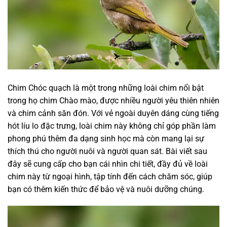
Chim Chóc quạch là một trong những loài chim nổi bật
trong họ chim Chào mào, được nhiều người yêu thiên nhiên
và chim cảnh săn đón. Với vẻ ngoài duyên dáng cùng tiếng
hót líu lo đặc trưng, loài chim này không chỉ góp phần làm
phong phú thêm đa dạng sinh học mà còn mang lại sự
thích thú cho người nuôi và người quan sát. Bài viết sau
đây sẽ cung cấp cho bạn cái nhìn chi tiết, đầy đủ về loài
chim này từ ngoại hình, tập tính đến cách chăm sóc, giúp
bạn có thêm kiến thức để bảo vệ và nuôi dưỡng chúng.