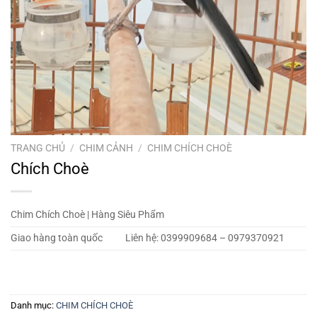
TRANG CHỦ
/
CHIM CẢNH
/
CHIM CHÍCH CHOÈ
Chích Choè
Chim Chích Choè | Hàng Siêu Phẩm
Giao hàng toàn quốc
Liên hệ: 0399909684 – 0979370921
Danh mục:
CHIM CHÍCH CHOÈ