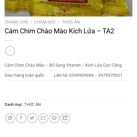
TRANG CHỦ
/
CHĂM SÓC
/
THỨC ĂN
Cám Chim Chào Mào Kích Lửa – TA2
Cám Chim Chào Mào – Bổ Sung Vitamin – Kích Lửa Cực Căng
Giao hàng toàn quốc
Liên hệ: 0399909684 – 0979370921
Danh mục:
THỨC ĂN