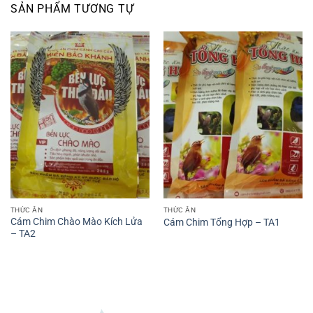
SẢN PHẨM TƯƠNG TỰ
THỨC ĂN
THỨC ĂN
Cám Chim Chào Mào Kích Lửa
Cám Chim Tổng Hợp – TA1
– TA2