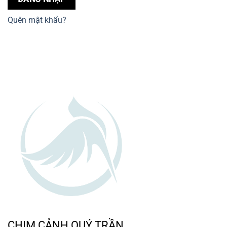
Quên mật khẩu?
CHIM CẢNH QUÝ TRẦN